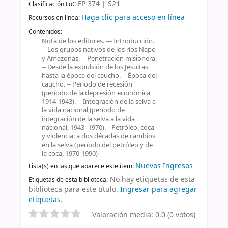
FP 374 | S21
Clasificación LoC:
Haga clic para acceso en línea
Recursos en línea:
Contenidos:
Nota de los editores. --- Introducción.
-- Los grupos nativos de los ríos Napo
y Amazonas. -- Penetración misionera.
-- Desde la expulsión de los Jesuitas
hasta la época del caucho. -- Época del
caucho. -- Periodo de recesión
(período de la depresión económica,
1914-1943). -- Integración de la selva a
la vida nacional (período de
integración de la selva a la vida
nacional, 1943 -1970).-- Petróleo, coca
y violencia: a dos décadas de cambios
en la selva (período del petróleo y de
la coca, 1970-1990)
Nuevos Ingresos
Lista(s) en las que aparece este ítem:
No hay etiquetas de esta
Etiquetas de esta biblioteca:
biblioteca para este título.
Ingresar para agregar
etiquetas.
Valoración media: 0.0 (0 votos)