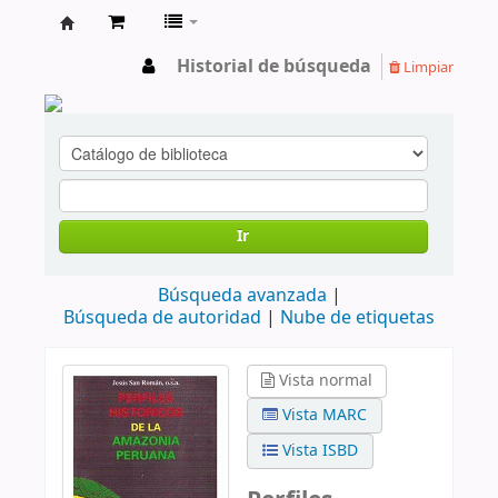
cendoc
Historial de búsqueda
Limpiar
Ir
Búsqueda avanzada
Búsqueda de autoridad
Nube de etiquetas
Vista normal
Vista MARC
Vista ISBD