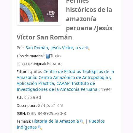
Perfiles
históricos de la
amazonía
peruana
/Jesús
Víctor San Román
Por:
San Román, Jesús Víctor, o.s.a
Texto
Tipo de material:
Español
Lenguaje original:
Iquitos
Centro de Estudios Teológicos de la
Editor:
Amazonía: Centro Amazónico de Antropología y
Aplicación Práctica, CAAAP: Instituto de
Investigaciones de la Amazonía Peruana :
1994
2a ed
Edición:
274 p. 21 cm
Descripción:
ISBN 84-89295-80-8
ISBN:
Historia de la Amazonía
|
Pueblos
Tema(s):
Indígenas