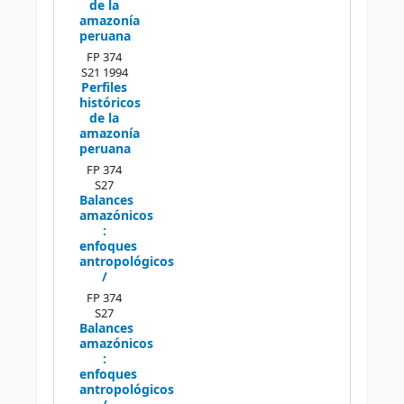
de la
amazonía
peruana
FP 374
S21 1994
Perfiles
históricos
de la
amazonía
peruana
FP 374
S27
Balances
amazónicos
:
enfoques
antropológicos
/
FP 374
S27
Balances
amazónicos
:
enfoques
antropológicos