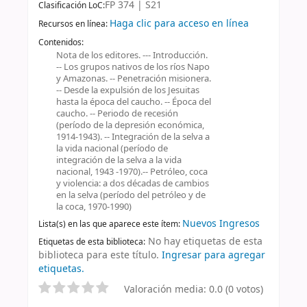
FP 374 | S21
Clasificación LoC:
Haga clic para acceso en línea
Recursos en línea:
Contenidos:
Nota de los editores. --- Introducción.
-- Los grupos nativos de los ríos Napo
y Amazonas. -- Penetración misionera.
-- Desde la expulsión de los Jesuitas
hasta la época del caucho. -- Época del
caucho. -- Periodo de recesión
(período de la depresión económica,
1914-1943). -- Integración de la selva a
la vida nacional (período de
integración de la selva a la vida
nacional, 1943 -1970).-- Petróleo, coca
y violencia: a dos décadas de cambios
en la selva (período del petróleo y de
la coca, 1970-1990)
Nuevos Ingresos
Lista(s) en las que aparece este ítem:
No hay etiquetas de esta
Etiquetas de esta biblioteca:
biblioteca para este título.
Ingresar para agregar
etiquetas.
Valoración media: 0.0 (0 votos)