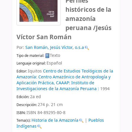
Perfiles
históricos de la
amazonía
peruana
/Jesús
Víctor San Román
Por:
San Román, Jesús Víctor, o.s.a
Texto
Tipo de material:
Español
Lenguaje original:
Iquitos
Centro de Estudios Teológicos de la
Editor:
Amazonía: Centro Amazónico de Antropología y
Aplicación Práctica, CAAAP: Instituto de
Investigaciones de la Amazonía Peruana :
1994
2a ed
Edición:
274 p. 21 cm
Descripción:
ISBN 84-89295-80-8
ISBN:
Historia de la Amazonía
|
Pueblos
Tema(s):
Indígenas