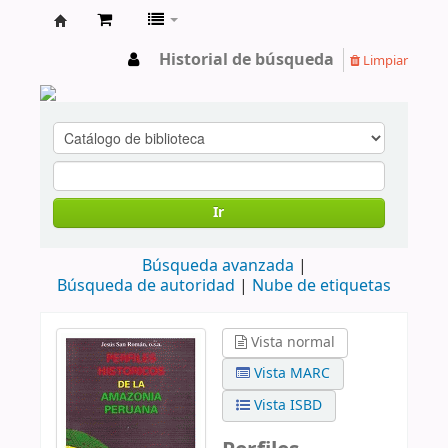
cendoc
Historial de búsqueda
Limpiar
Ir
Búsqueda avanzada
Búsqueda de autoridad
Nube de etiquetas
Vista normal
Vista MARC
Vista ISBD