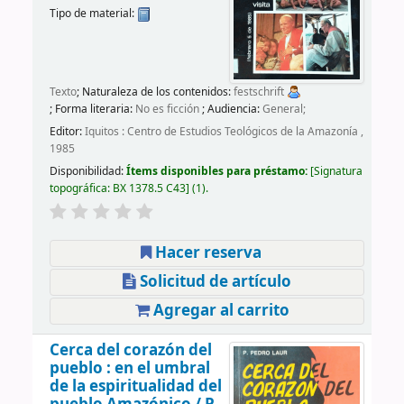
Tipo de material:
Texto
; Naturaleza de los contenidos:
festschrift
; Forma literaria:
No es ficción
; Audiencia:
General;
Editor:
Iquitos : Centro de Estudios Teológicos de la Amazonía ,
1985
Disponibilidad:
Ítems disponibles para préstamo:
Signatura
topográfica:
BX 1378.5 C43
(1).
Hacer reserva
Solicitud de artículo
Agregar al carrito
Cerca del corazón del
pueblo : en el umbral
de la espiritualidad del