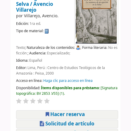
Selva /
Avencio
Villarejo
por
Villarejo, Avencio.
Edición:
1ra ed.
Tipo de material:
Texto
; Naturaleza de los contenidos:
; Forma literaria:
No es
ficción
; Audiencia:
Especializado;
Idioma:
Español
Editor:
Lima, Perú : Centro de Estudios Teológicos de la
Amazonía : Peisa, 2000
Acceso en línea:
Haga clic para acceso en línea
Disponibilidad:
Ítems disponibles para préstamo:
Signatura
topográfica:
BV 2853 .V55
(1).
Hacer reserva
Solicitud de artículo