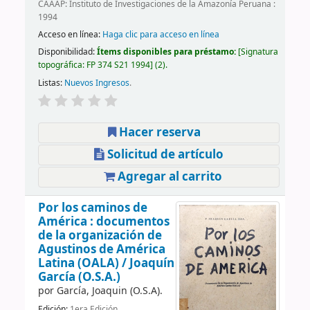
CAAAP: Instituto de Investigaciones de la Amazonía Peruana :
1994
Acceso en línea:
Haga clic para acceso en línea
Disponibilidad:
Ítems disponibles para préstamo:
Signatura
topográfica:
FP 374 S21 1994
(2).
Listas:
Nuevos Ingresos
.
Hacer reserva
Solicitud de artículo
Agregar al carrito
Por los caminos de
América : documentos
de la organización de
Agustinos de América
Latina (OALA) /
Joaquín
García (O.S.A.)
por
García, Joaquin (O.S.A).
Edición:
1era Edición