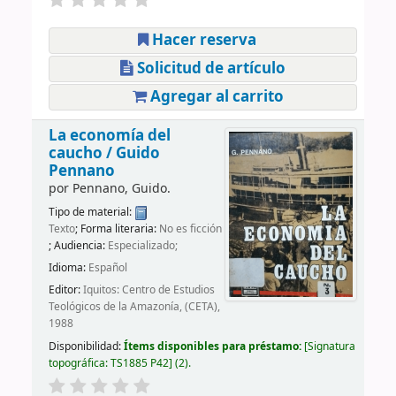
Hacer reserva
Solicitud de artículo
Agregar al carrito
La economía del
caucho /
Guido
Pennano
por
Pennano, Guido.
Tipo de material:
Texto
; Forma literaria:
No es ficción
; Audiencia:
Especializado;
Idioma:
Español
Editor:
Iquitos: Centro de Estudios
Teológicos de la Amazonía, (CETA),
1988
Disponibilidad:
Ítems disponibles para préstamo:
Signatura
topográfica:
TS1885 P42
(2).