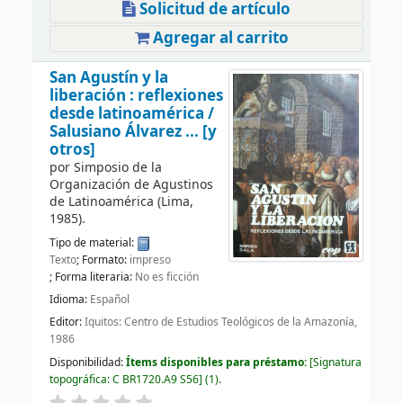
Solicitud de artículo
Agregar al carrito
San Agustín y la
liberación : reflexiones
desde latinoamérica /
Salusiano Álvarez ... [y
otros]
por
Simposio de la
Organización de Agustinos
de Latinoamérica
(Lima,
1985)
.
Tipo de material:
Texto
; Formato:
impreso
; Forma literaria:
No es ficción
Idioma:
Español
Editor:
Iquitos: Centro de Estudios Teológicos de la Amazonía,
1986
Disponibilidad:
Ítems disponibles para préstamo:
Signatura
topográfica:
C BR1720.A9 S56
(1).