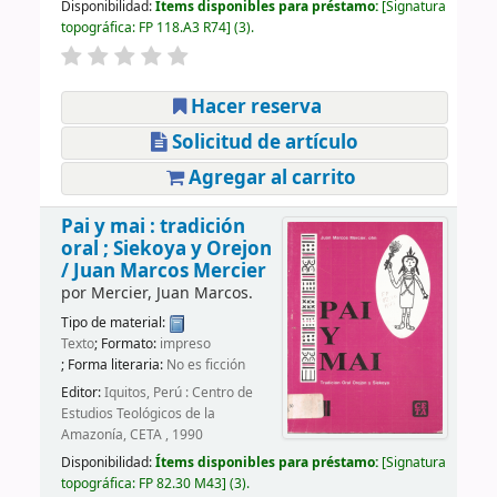
Disponibilidad:
Ítems disponibles para préstamo:
Signatura
topográfica:
FP 118.A3 R74
(3).
Hacer reserva
Solicitud de artículo
Agregar al carrito
Pai y mai : tradición
oral ; Siekoya y Orejon
/
Juan Marcos Mercier
por
Mercier, Juan Marcos.
Tipo de material:
Texto
; Formato:
impreso
; Forma literaria:
No es ficción
Editor:
Iquitos, Perú : Centro de
Estudios Teológicos de la
Amazonía, CETA , 1990
Disponibilidad:
Ítems disponibles para préstamo:
Signatura
topográfica:
FP 82.30 M43
(3).