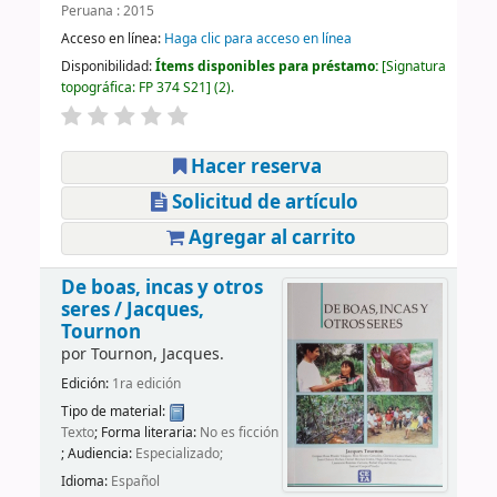
Peruana : 2015
Acceso en línea:
Haga clic para acceso en línea
Disponibilidad:
Ítems disponibles para préstamo:
Signatura
topográfica:
FP 374 S21
(2).
Hacer reserva
Solicitud de artículo
Agregar al carrito
De boas, incas y otros
seres /
Jacques,
Tournon
por
Tournon, Jacques.
Edición:
1ra edición
Tipo de material:
Texto
; Forma literaria:
No es ficción
; Audiencia:
Especializado;
Idioma:
Español