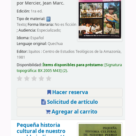
por
Mercier, Jean Marc.
Edición:
1ra ed.
Tipo de material:
Texto
; Forma literaria:
No es ficción
; Audiencia:
Especializado;
Idioma:
Español
Lenguaje original:
Quechua
Editor:
Iquitos : Centro de Estudios Teológicos de la Amazonía,
1981
Disponibilidad:
Ítems disponibles para préstamo:
Signatura
topográfica:
BX 2005 M43
(2).
Hacer reserva
Solicitud de artículo
Agregar al carrito
Pequeña historia
cultural de nuestro