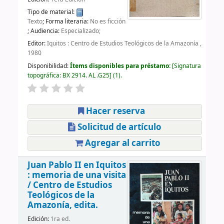
Tipo de material:
Texto
; Forma literaria:
No es ficción
; Audiencia:
Especializado;
Editor:
Iquitos : Centro de Estudios Teológicos de la Amazonía ,
1980
Disponibilidad:
Ítems disponibles para préstamo:
Signatura
topográfica:
BX 2914. AL .G25
(1).
Hacer reserva
Solicitud de artículo
Agregar al carrito
Juan Pablo II en Iquitos
: memoria de una visita
/
Centro de Estudios
Teológicos de la
Amazonía, edita.
Edición:
1ra ed.