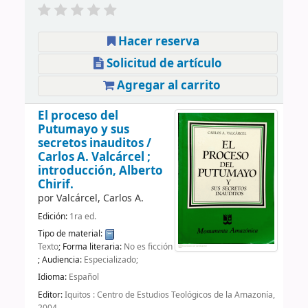
Hacer reserva
Solicitud de artículo
Agregar al carrito
El proceso del
Putumayo y sus
secretos inauditos /
Carlos A. Valcárcel ;
introducción, Alberto
Chirif.
por
Valcárcel, Carlos A.
Edición:
1ra ed.
Tipo de material:
Texto
; Forma literaria:
No es ficción
; Audiencia:
Especializado;
Idioma:
Español
Editor:
Iquitos : Centro de Estudios Teológicos de la Amazonía,
2004