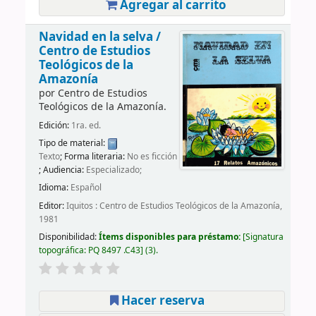
Agregar al carrito
Navidad en la selva /
Centro de Estudios
Teológicos de la
Amazonía
por
Centro de Estudios
Teológicos de la Amazonía.
Edición:
1ra. ed.
Tipo de material:
Texto
; Forma literaria:
No es ficción
; Audiencia:
Especializado;
Idioma:
Español
Editor:
Iquitos : Centro de Estudios Teológicos de la Amazonía,
1981
Disponibilidad:
Ítems disponibles para préstamo:
Signatura
topográfica:
PQ 8497 .C43
(3).
Hacer reserva