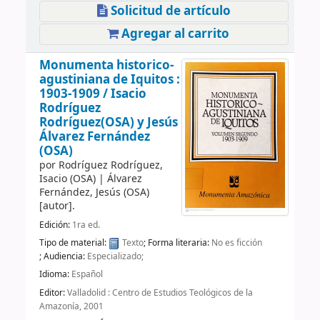
Solicitud de artículo
Agregar al carrito
Monumenta historico-
agustiniana de Iquitos :
1903-1909 /
Isacio
Rodríguez
Rodríguez(OSA) y Jesús
Álvarez Fernández
(OSA)
por
Rodríguez Rodríguez,
Isacio (OSA)
|
Álvarez
Fernández, Jesús (OSA)
[autor]
.
Edición:
1ra ed.
Tipo de material:
Texto
; Forma literaria:
No es ficción
; Audiencia:
Especializado;
Idioma:
Español
Editor:
Valladolid : Centro de Estudios Teológicos de la
Amazonía, 2001