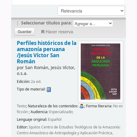
|
Seleccionar títulos para:
Hacer reserva
Perfiles históricos de la
amazonía peruana
/Jesús Víctor San
Román
por
San Román, Jesús Víctor,
o.s.a.
Edición:
2a ed.
Tipo de material:
Texto
; Naturaleza de los contenidos:
; Forma literaria:
No es
ficción
; Audiencia:
Especializado;
Lenguaje original:
Español
Editor:
Iquitos Centro de Estudios Teológicos de la Amazonía:
Centro Amazónico de Antropología y Aplicación Práctica,