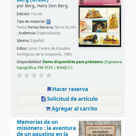
por
Berg, Hans Den Berg.
Edición:
1ra ed.
Tipo de material:
Texto
; Forma literaria:
No es ficción
; Audiencia:
Especializado;
Idioma:
Español
Editor:
Lima: Centro de Estudios
Teológicos de la Amazonía, 1985
Disponibilidad:
Ítems disponibles para préstamo:
Signatura
topográfica:
PM 5576 | B39d
(1).
Hacer reserva
Solicitud de artículo
Agregar al carrito
Memorias de un
misionero : la aventura
de un agustino en la