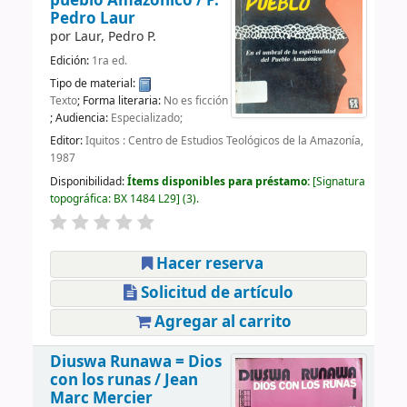
pueblo Amazónico /
P.
Pedro Laur
por
Laur, Pedro P.
Edición:
1ra ed.
Tipo de material:
Texto
; Forma literaria:
No es ficción
; Audiencia:
Especializado;
Editor:
Iquitos : Centro de Estudios Teológicos de la Amazonía,
1987
Disponibilidad:
Ítems disponibles para préstamo:
Signatura
topográfica:
BX 1484 L29
(3).
Hacer reserva
Solicitud de artículo
Agregar al carrito
Diuswa Runawa = Dios
con los runas /
Jean
Marc Mercier