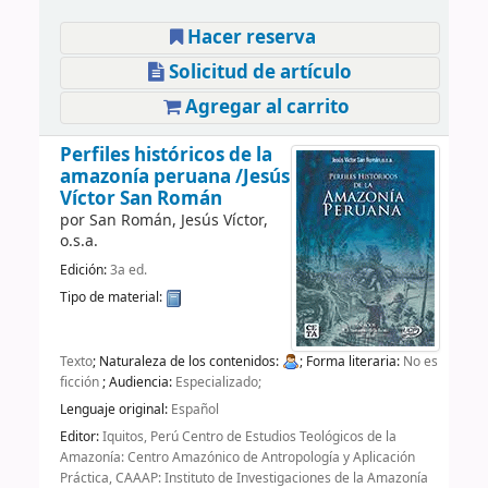
Hacer reserva
Solicitud de artículo
Agregar al carrito
Perfiles históricos de la
amazonía peruana
/Jesús
Víctor San Román
por
San Román, Jesús Víctor,
o.s.a.
Edición:
3a ed.
Tipo de material:
Texto
; Naturaleza de los contenidos:
; Forma literaria:
No es
ficción
; Audiencia:
Especializado;
Lenguaje original:
Español
Editor:
Iquitos, Perú Centro de Estudios Teológicos de la
Amazonía: Centro Amazónico de Antropología y Aplicación
Práctica, CAAAP: Instituto de Investigaciones de la Amazonía