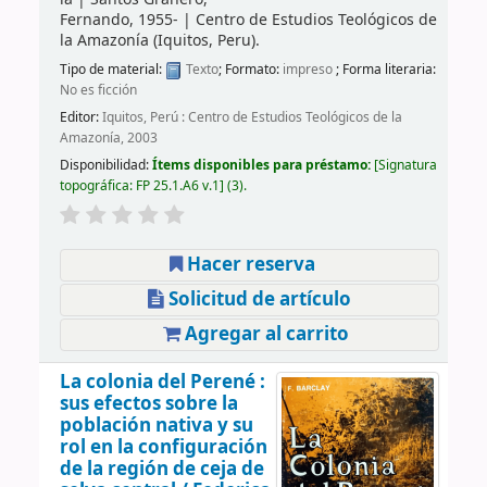
Fernando
, 1955-
|
Centro de Estudios Teológicos de
la Amazonía (Iquitos, Peru).
Tipo de material:
Texto
; Formato:
impreso
; Forma literaria:
No es ficción
Editor:
Iquitos, Perú : Centro de Estudios Teológicos de la
Amazonía, 2003
Disponibilidad:
Ítems disponibles para préstamo:
Signatura
topográfica:
FP 25.1.A6 v.1
(3).
Hacer reserva
Solicitud de artículo
Agregar al carrito
La colonia del Perené :
sus efectos sobre la
población nativa y su
rol en la configuración
de la región de ceja de