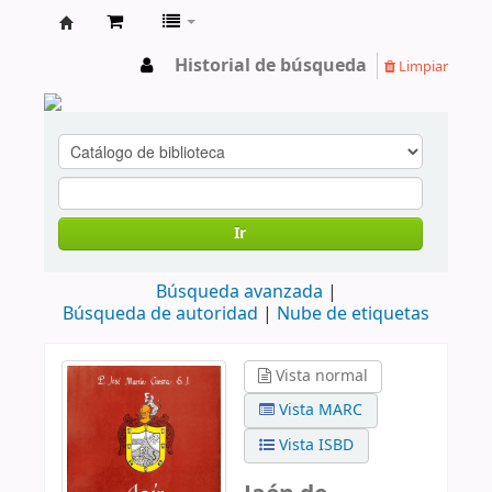
cendoc
Historial de búsqueda
Limpiar
Ir
Búsqueda avanzada
Búsqueda de autoridad
Nube de etiquetas
Vista normal
Vista MARC
Vista ISBD