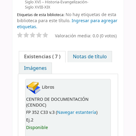
Siglo XVI -- Historia-Evangelización-
Siglo XVIII-XIX
No hay etiquetas de esta
Etiquetas de esta biblioteca:
biblioteca para este título.
Ingresar para agregar
etiquetas.
Valoración media: 0.0 (0 votos)
Existencias
( 7 )
Notas de título
Imágenes
Libros
CENTRO DE DOCUMENTACIÓN
(CENDOC)
FP 352 C33 v.3 (
Navegar estantería
)
Ej.2
Disponible