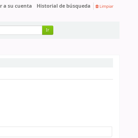
r a su cuenta
Historial de búsqueda
Limpiar
Ir