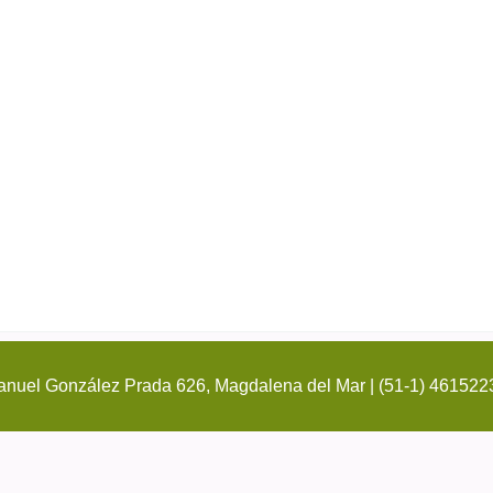
nuel González Prada 626, Magdalena del Mar | (51-1) 461522