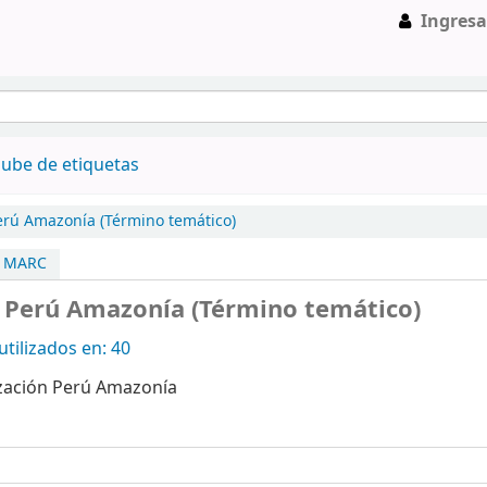
Ingresa
ube de etiquetas
erú Amazonía (Término temático)
a MARC
 Perú Amazonía (Término temático)
tilizados en: 40
zación Perú Amazonía