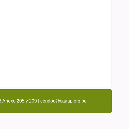
3 Anexo 205 y 209 | cendoc@caaap.org.pe