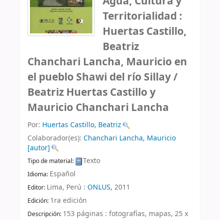
Agua, Cultura y
Territorialidad :
Huertas Castillo,
Beatriz
Chanchari Lancha, Mauricio en
el pueblo Shawi del río Sillay /
Beatriz Huertas Castillo y
Mauricio Chanchari Lancha
Por:
Huertas Castillo, Beatriz
Colaborador(es):
Chanchari Lancha, Mauricio
[autor]
Texto
Tipo de material:
Español
Idioma:
Lima, Perú :
ONLUS,
2011
Editor:
1ra edición
Edición:
153 páginas : fotografías, mapas, 25 x
Descripción: