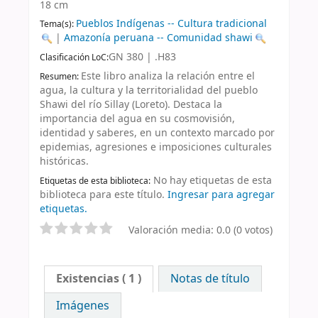
18 cm
Pueblos Indígenas -- Cultura tradicional
Tema(s):
|
Amazonía peruana -- Comunidad shawi
GN 380 | .H83
Clasificación LoC:
Este libro analiza la relación entre el
Resumen:
agua, la cultura y la territorialidad del pueblo
Shawi del río Sillay (Loreto). Destaca la
importancia del agua en su cosmovisión,
identidad y saberes, en un contexto marcado por
epidemias, agresiones e imposiciones culturales
históricas.
No hay etiquetas de esta
Etiquetas de esta biblioteca:
biblioteca para este título.
Ingresar para agregar
etiquetas.
Valoración media: 0.0 (0 votos)
Existencias
( 1 )
Notas de título
Imágenes