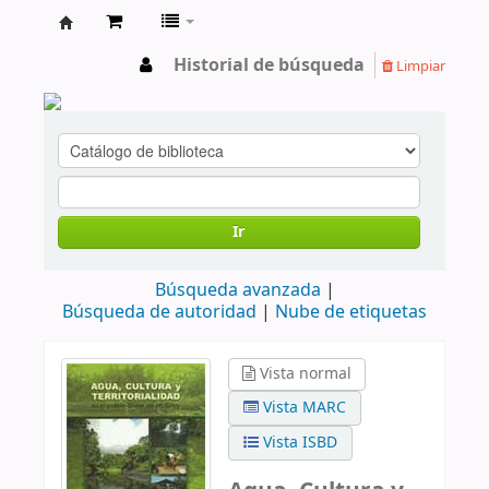
cendoc
Historial de búsqueda
Limpiar
Ir
Búsqueda avanzada
Búsqueda de autoridad
Nube de etiquetas
Vista normal
Vista MARC
Vista ISBD