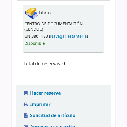
Libros
CENTRO DE DOCUMENTACIÓN
(CENDOC)
GN 380 .H83 (
Navegar estantería
)
Disponible
Total de reservas: 0
Hacer reserva
Imprimir
Solicitud de artículo
Agregar a su carrito