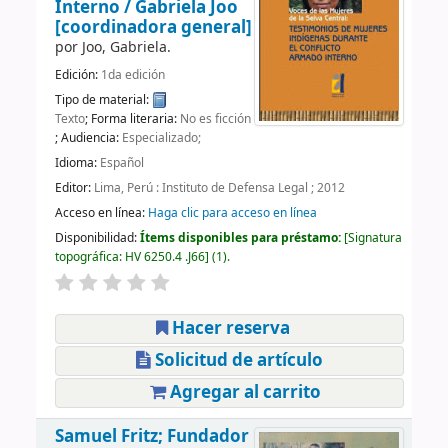
Interno /
Gabriela Joo
[coordinadora general]
por
Joo, Gabriela.
Edición:
1da edición
Tipo de material:
Texto
; Forma literaria:
No es ficción
; Audiencia:
Especializado;
Idioma:
Español
Editor:
Lima, Perú : Instituto de Defensa Legal ; 2012
Acceso en línea:
Haga clic para acceso en línea
Disponibilidad:
Ítems disponibles para préstamo:
Signatura
topográfica:
HV 6250.4 .J66
(1).
Hacer reserva
Solicitud de artículo
Agregar al carrito
Samuel Fritz; Fundador