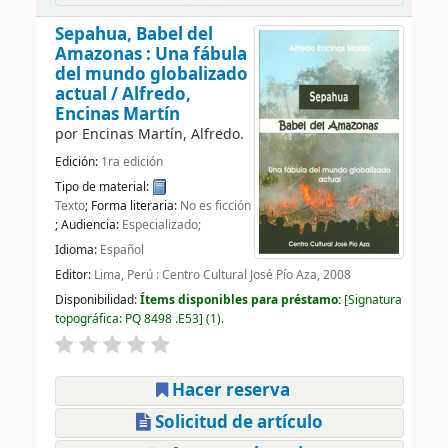
Sepahua, Babel del
Amazonas : Una fábula
del mundo globalizado
actual /
Alfredo,
Encinas Martín
por
Encinas Martín, Alfredo.
Edición:
1ra edición
Tipo de material:
Texto
; Forma literaria:
No es ficción
; Audiencia:
Especializado;
Idioma:
Español
Editor:
Lima, Perú : Centro Cultural José Pío Aza, 2008
Disponibilidad:
Ítems disponibles para préstamo:
Signatura
topográfica:
PQ 8498 .E53
(1).
Hacer reserva
Solicitud de artículo