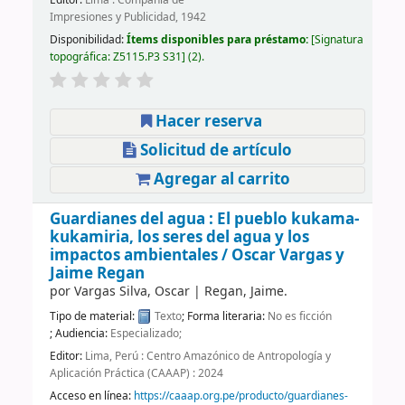
Impresiones y Publicidad, 1942
Disponibilidad:
Ítems disponibles para préstamo:
Signatura
topográfica:
Z5115.P3 S31
(2).
Hacer reserva
Solicitud de artículo
Agregar al carrito
Guardianes del agua : El pueblo kukama-
kukamiria, los seres del agua y los
impactos ambientales /
Oscar Vargas y
Jaime Regan
por
Vargas Silva, Oscar
|
Regan, Jaime.
Tipo de material:
Texto
; Forma literaria:
No es ficción
; Audiencia:
Especializado;
Editor:
Lima, Perú : Centro Amazónico de Antropología y
Aplicación Práctica (CAAAP) : 2024
Acceso en línea:
https://caaap.org.pe/producto/guardianes-