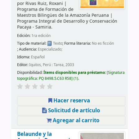
por
Rivas Ruiz, Roxani
|
Programa de Formación de
Maestros Bilingües de la Amazonía Peruana
|
Programa Integral de Desarrollo y Conservación
Pacaya - Samiria.
Edición:
1ra edición
Tipo de material:
Texto
; Forma literaria:
No es ficción
; Audiencia:
Especializado;
Idioma:
Español
Editor:
Iquitos, Perú : Tarea, 2003
Disponibilidad:
Ítems disponibles para préstamo:
Signatura
topográfica:
PQ 8498.5.C63 R58
(1).
Hacer reserva
Solicitud de artículo
Agregar al carrito
Belaunde y la