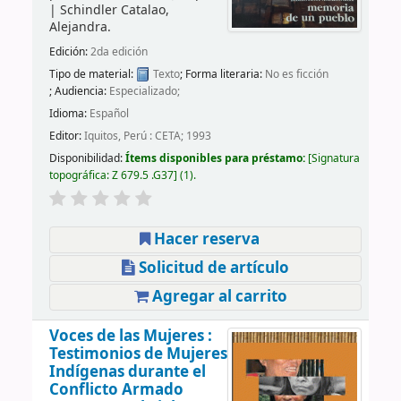
|
Schindler Catalao,
Alejandra.
Edición:
2da edición
Tipo de material:
Texto
; Forma literaria:
No es ficción
; Audiencia:
Especializado;
Idioma:
Español
Editor:
Iquitos, Perú : CETA; 1993
Disponibilidad:
Ítems disponibles para préstamo:
Signatura
topográfica:
Z 679.5 .G37
(1).
Hacer reserva
Solicitud de artículo
Agregar al carrito
Voces de las Mujeres :
Testimonios de Mujeres
Indígenas durante el
Conflicto Armado