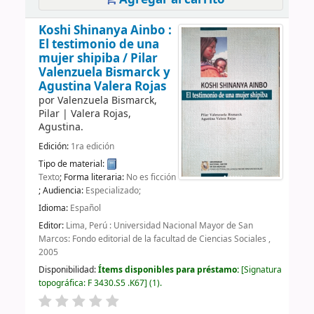
Koshi Shinanya Ainbo :
El testimonio de una
mujer shipiba /
Pilar
Valenzuela Bismarck y
Agustina Valera Rojas
por
Valenzuela Bismarck,
Pilar
|
Valera Rojas,
Agustina.
Edición:
1ra edición
Tipo de material:
Texto
; Forma literaria:
No es ficción
; Audiencia:
Especializado;
Idioma:
Español
Editor:
Lima, Perú : Universidad Nacional Mayor de San
Marcos: Fondo editorial de la facultad de Ciencias Sociales ,
2005
Disponibilidad:
Ítems disponibles para préstamo:
Signatura
topográfica:
F 3430.S5 .K67
(1).