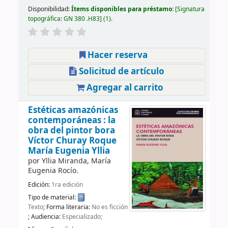
Disponibilidad:
Ítems disponibles para préstamo:
Signatura
topográfica:
GN 380 .H83
(1).
Hacer reserva
Solicitud de artículo
Agregar al carrito
Estéticas amazónicas
contemporáneas : la
obra del pintor bora
Víctor Churay Roque
María Eugenia Yllia
por
Yllia Miranda, María
Eugenia Rocío.
Edición:
1ra edición
Tipo de material:
Texto
; Forma literaria:
No es ficción
; Audiencia:
Especializado;