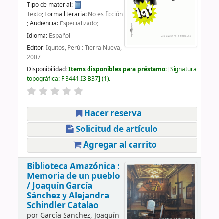
Tipo de material:
Texto
; Forma literaria:
No es ficción
; Audiencia:
Especializado;
Idioma:
Español
Editor:
Iquitos, Perú : Tierra Nueva,
2007
Disponibilidad:
Ítems disponibles para préstamo:
Signatura
topográfica:
F 3441.I3 B37
(1).
Hacer reserva
Solicitud de artículo
Agregar al carrito
Biblioteca Amazónica :
Memoria de un pueblo
/
Joaquín García
Sánchez y Alejandra
Schindler Catalao
por
García Sanchez, Joaquín