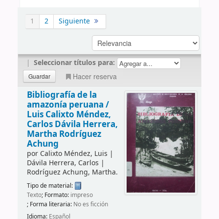
1
2
Siguiente
|
Seleccionar títulos para:
Hacer reserva
Bibliografía de la
amazonía peruana /
Luis Calixto Méndez,
Carlos Dávila Herrera,
Martha Rodríguez
Achung
por
Calixto Méndez, Luis
|
Dávila Herrera, Carlos
|
Rodríguez Achung, Martha.
Tipo de material:
Texto
; Formato:
impreso
; Forma literaria:
No es ficción
Idioma:
Español