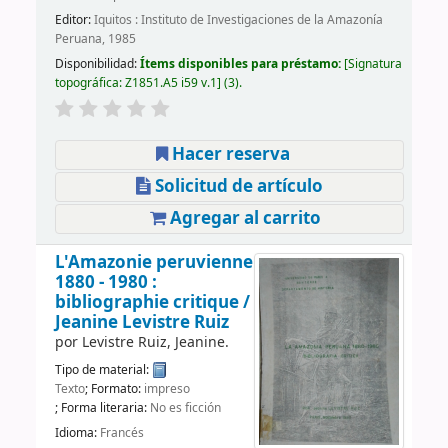
Editor:
Iquitos : Instituto de Investigaciones de la Amazonía
Peruana, 1985
Disponibilidad:
Ítems disponibles para préstamo:
Signatura
topográfica:
Z1851.A5 i59 v.1
(3).
Hacer reserva
Solicitud de artículo
Agregar al carrito
L'Amazonie peruvienne
1880 - 1980 :
bibliographie critique /
Jeanine Levistre Ruiz
por
Levistre Ruiz, Jeanine.
Tipo de material:
Texto
; Formato:
impreso
; Forma literaria:
No es ficción
Idioma:
Francés