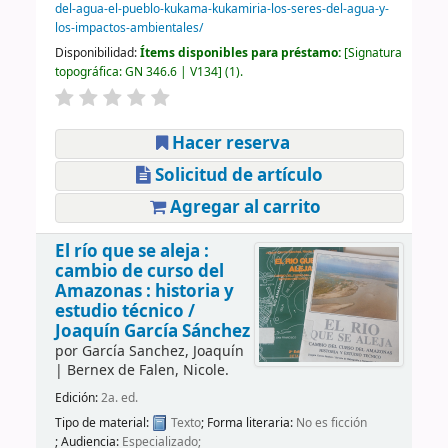
del-agua-el-pueblo-kukama-kukamiria-los-seres-del-agua-y-
los-impactos-ambientales/
Disponibilidad:
Ítems disponibles para préstamo:
Signatura
topográfica:
GN 346.6 | V134
(1).
Hacer reserva
Solicitud de artículo
Agregar al carrito
El río que se aleja :
cambio de curso del
Amazonas : historia y
estudio técnico /
Joaquín García Sánchez
por
García Sanchez, Joaquín
|
Bernex de Falen, Nicole.
Edición:
2a. ed.
Tipo de material:
Texto
; Forma literaria:
No es ficción
; Audiencia:
Especializado;