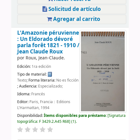
Solicitud de artículo
Agregar al carrito
L'Amazonie péruvienne
: Un Eldorado dévoré
parla forêt 1821 - 1910 /
Jean Claude Roux
por
Roux, Jean-Claude.
Edición:
1ra edición
Tipo de material:
Texto
; Forma literaria:
No es ficción
; Audiencia:
Especializado;
Idioma:
Francés
Editor:
Paris, Francia : ‎ Editions
L'Harmattan, 1994
Disponibilidad:
Ítems disponibles para préstamo:
Signatura
topográfica:
F 3429.2.A45 R68
(1).