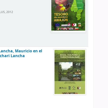
NLUS, 2012
 Lancha, Mauricio en el
nchari Lancha