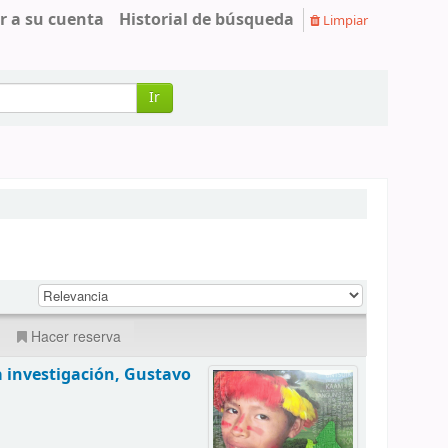
r a su cuenta
Historial de búsqueda
Limpiar
Ir
Hacer reserva
a investigación, Gustavo