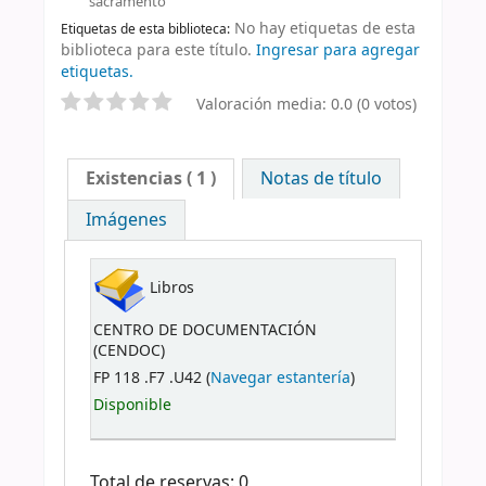
sacramento
No hay etiquetas de esta
Etiquetas de esta biblioteca:
biblioteca para este título.
Ingresar para agregar
etiquetas.
Valoración media: 0.0 (0 votos)
Existencias
( 1 )
Notas de título
Imágenes
Libros
CENTRO DE DOCUMENTACIÓN
(CENDOC)
FP 118 .F7 .U42 (
Navegar estantería
)
Disponible
Total de reservas: 0