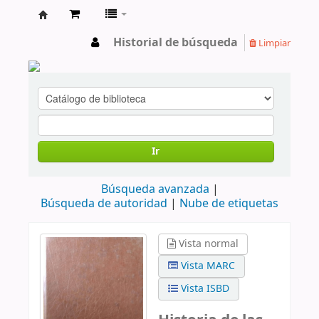
cendoc
Historial de búsqueda
Limpiar
Ir
Búsqueda avanzada
Búsqueda de autoridad
Nube de etiquetas
Vista normal
Vista MARC
Vista ISBD