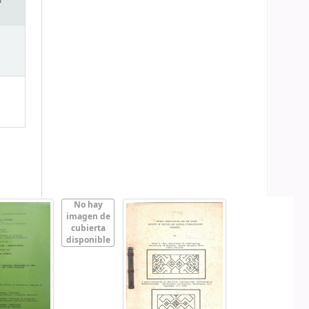
No hay
imagen de
cubierta
disponible