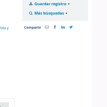
Guardar registro
Más búsquedas
Compartir
Vida y
e