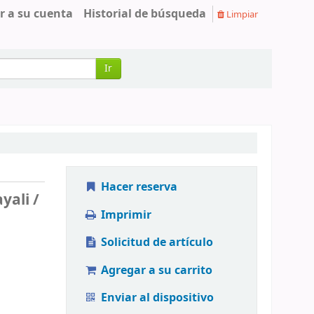
r a su cuenta
Historial de búsqueda
Limpiar
Ir
Hacer reserva
yali /
Imprimir
Solicitud de artículo
Agregar a su carrito
Enviar al dispositivo