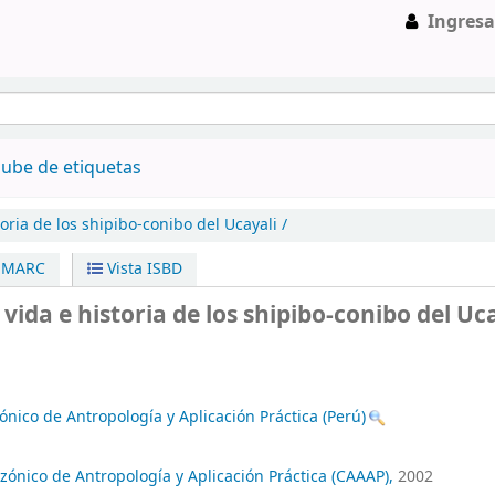
Ingresa
ube de etiquetas
toria de los shipibo-conibo del Ucayali /
a MARC
Vista ISBD
ida e historia de los shipibo-conibo del Uca
nico de Antropología y Aplicación Práctica (Perú)
ónico de Antropología y Aplicación Práctica (CAAAP),
2002