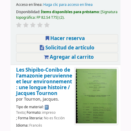
Acceso en línea:
Haga clic para acceso en línea
Disponibilidad:
Ítems disponibles para préstamo:
Signatura
topográfica:
FP 82.S4 T75
(2).
Hacer reserva
Solicitud de artículo
Agregar al carrito
Les Shipibo-Conibo de
l'amazonie peruvienne
et leur environnement
: une longue histoire /
Jacques Tournon
por
Tournon, Jacques.
Tipo de material:
Texto
; Formato:
impreso
; Forma literaria:
No es ficción
Idioma:
Francés