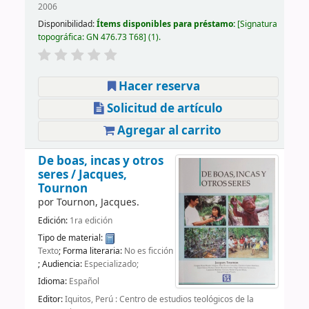
2006
Disponibilidad:
Ítems disponibles para préstamo:
Signatura
topográfica:
GN 476.73 T68
(1).
Hacer reserva
Solicitud de artículo
Agregar al carrito
De boas, incas y otros
seres /
Jacques,
Tournon
por
Tournon, Jacques.
Edición:
1ra edición
Tipo de material:
Texto
; Forma literaria:
No es ficción
; Audiencia:
Especializado;
Idioma:
Español
Editor:
Iquitos, Perú : Centro de estudios teológicos de la