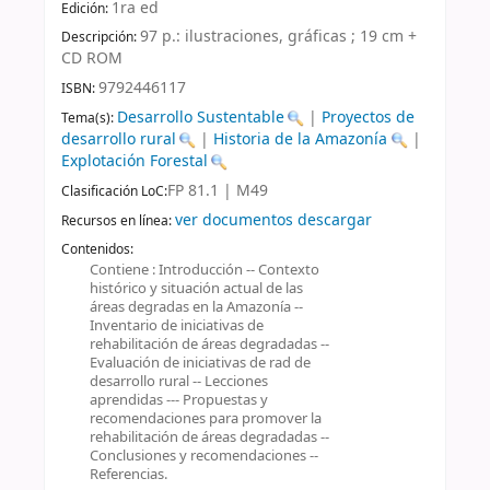
1ra ed
Edición:
97 p.: ilustraciones, gráficas ; 19 cm +
Descripción:
CD ROM
9792446117
ISBN:
Desarrollo Sustentable
|
Proyectos de
Tema(s):
desarrollo rural
|
Historia de la Amazonía
|
Explotación Forestal
FP 81.1 | M49
Clasificación LoC:
ver documentos descargar
Recursos en línea:
Contenidos:
Contiene : Introducción -- Contexto
histórico y situación actual de las
áreas degradas en la Amazonía --
Inventario de iniciativas de
rehabilitación de áreas degradadas --
Evaluación de iniciativas de rad de
desarrollo rural -- Lecciones
aprendidas --- Propuestas y
recomendaciones para promover la
rehabilitación de áreas degradadas --
Conclusiones y recomendaciones --
Referencias.