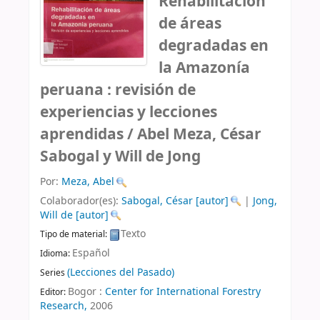
Rehabilitación
de áreas
degradadas en
la Amazonía
peruana : revisión de
experiencias y lecciones
aprendidas /
Abel Meza, César
Sabogal y Will de Jong
Por:
Meza, Abel
Colaborador(es):
Sabogal, César
[autor]
|
Jong,
Will de
[autor]
Texto
Tipo de material:
Español
Idioma:
(Lecciones del Pasado)
Series
Bogor :
Center for International Forestry
Editor:
Research,
2006