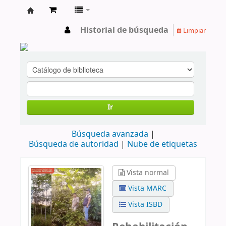
cendoc
Historial de búsqueda
Limpiar
Ir
Búsqueda avanzada
Búsqueda de autoridad
Nube de etiquetas
Vista normal
Vista MARC
Vista ISBD