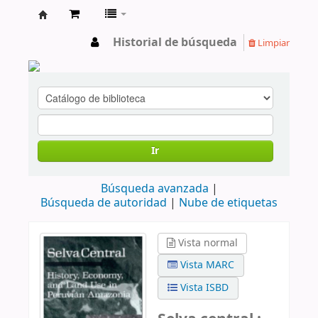
cendoc
Historial de búsqueda
Limpiar
Ir
Búsqueda avanzada
Búsqueda de autoridad
Nube de etiquetas
Vista normal
Vista MARC
Vista ISBD