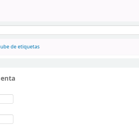
ube de etiquetas
uenta