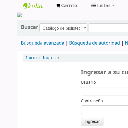
Carrito
Listas
cendoc
Buscar
Búsqueda avanzada
Búsqueda de autoridad
N
Inicio
›
Ingresar
Ingresar a su c
Usuario
Contraseña