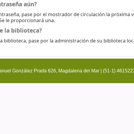
ntraseña aún?
ontraseña, pase por el mostrador de circulación la próxima 
 Se le proporcionará una.
e la biblioteca?
a biblioteca, pase por la administración de su biblioteca loc
nuel González Prada 626, Magdalena del Mar | (51-1) 461522