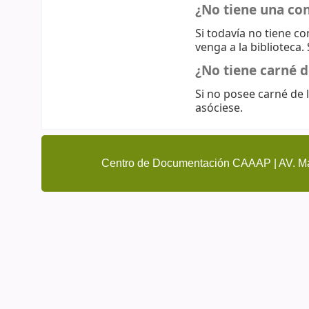
¿No tiene una co
Si todavía no tiene c
venga a la biblioteca.
¿No tiene carné d
Si no posee carné de l
asóciese.
Centro de Documentación CAAAP | AV. Ma