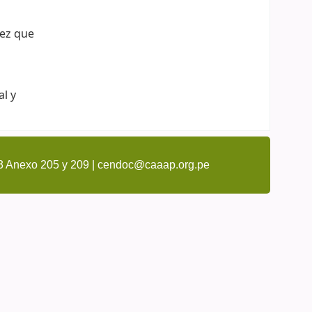
vez que
al y
3 Anexo 205 y 209 | cendoc@caaap.org.pe