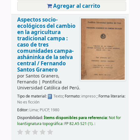
Agregar al carrito
Aspectos socio-
ecológicos del cambio
en la agricultura
tradicional campa :
caso de tres
comunidades campa-
asháninka de la selva
central /
Fernando
Santos Granero
por
Santos Granero,
Fernando
|
Pontificia
Universidad Católica del Perú.
Tipo de material:
Texto
; Formato:
impreso
; Forma literaria:
No es ficción
Editor:
Lima; PUCP, 1980
Disponibilidad:
Ítems disponibles para referencia:
Not for
loan
Signatura topográfica:
FP 82.A5 S21
(1).
: