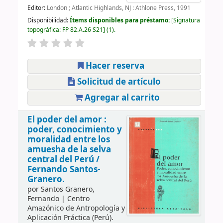
Editor:
London ; Atlantic Highlands, NJ : Athlone Press, 1991
Disponibilidad:
Ítems disponibles para préstamo:
Signatura
topográfica:
FP 82.A.26 S21
(1).
Hacer reserva
Solicitud de artículo
Agregar al carrito
El poder del amor :
poder, conocimiento y
moralidad entre los
amuesha de la selva
central del Perú /
Fernando Santos-
Granero.
por
Santos Granero,
Fernando
|
Centro
Amazónico de Antropología y
Aplicación Práctica (Perú).