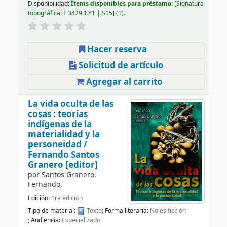
Disponibilidad:
Ítems disponibles para préstamo:
Signatura
topográfica:
F 3429.1.Y1 |.S15
(1).
Hacer reserva
Solicitud de artículo
Agregar al carrito
La vida oculta de las
cosas : teorías
indígenas de la
materialidad y la
personeidad /
Fernando Santos
Granero [editor]
por
Santos Granero,
Fernando.
Edición:
1ra edición
Tipo de material:
Texto
; Forma literaria:
No es ficción
; Audiencia:
Especializado;