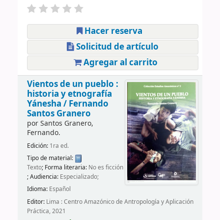
Hacer reserva
Solicitud de artículo
Agregar al carrito
Vientos de un pueblo :
historia y etnografía
Yánesha /
Fernando
Santos Granero
por
Santos Granero,
Fernando.
Edición:
1ra ed.
Tipo de material:
Texto
; Forma literaria:
No es ficción
; Audiencia:
Especializado;
Idioma:
Español
Editor:
Lima : Centro Amazónico de Antropología y Aplicación
Práctica, 2021