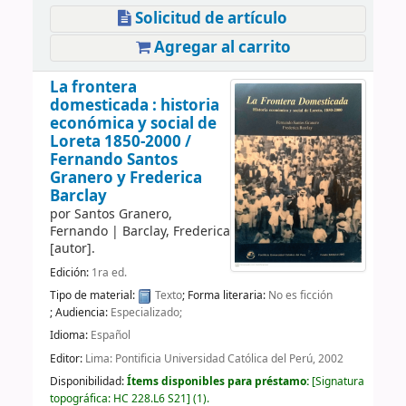
Solicitud de artículo
Agregar al carrito
La frontera
domesticada : historia
económica y social de
Loreta 1850-2000 /
Fernando Santos
Granero y Frederica
Barclay
por
Santos Granero,
Fernando
|
Barclay, Frederica
[autor]
.
Edición:
1ra ed.
Tipo de material:
Texto
; Forma literaria:
No es ficción
; Audiencia:
Especializado;
Idioma:
Español
Editor:
Lima: Pontificia Universidad Católica del Perú, 2002
Disponibilidad:
Ítems disponibles para préstamo:
Signatura
topográfica:
HC 228.L6 S21
(1).