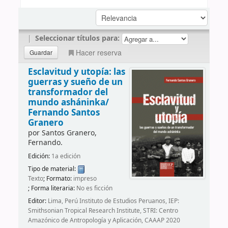
|
Seleccionar títulos para:
Hacer reserva
Esclavitud y utopía: las
guerras y sueño de un
transformador del
mundo asháninka/
Fernando Santos
Granero
por
Santos Granero,
Fernando.
Edición:
1a edición
Tipo de material:
Texto
; Formato:
impreso
; Forma literaria:
No es ficción
Editor:
Lima, Perú Instituto de Estudios Peruanos, IEP:
Smithsonian Tropical Research Institute, STRI: Centro
Amazónico de Antropología y Aplicación, CAAAP 2020