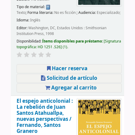
Tipo de material:
Texto
; Forma literaria:
No es ficción
; Audiencia:
Especializado;
Idioma:
Inglés
Editor:
Washington, DC, Estados Unidos : Smithsonian
Institution Press, 1998
Disponibilidad:
Ítems disponibles para préstamo:
Signatura
topográfica:
HD 1251 .S26
(1).
Hacer reserva
Solicitud de artículo
Agregar al carrito
El espejo anticolonial :
La rebelión de Juan
Santos Atahuallpa,
nuevas perspectivas /
Fernando, Santos
Granero