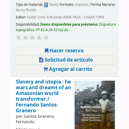
Tipo de material:
Texto
; Formato:
impreso
; Forma literaria:
No es ficción
Editor:
Quito: Lima: Ediciones ABYA-YALA , CAAAP, 1994
Disponibilidad:
Ítems disponibles para préstamo:
Signatura
topográfica:
FP 82.A.26 S21p
(4).
Hacer reserva
Solicitud de artículo
Agregar al carrito
Slavery and utopia : he
wars and dreams of an
Amazonian world
transformer /
Fernando Santos-
Granero
por
Santos Granero,
Fernando.