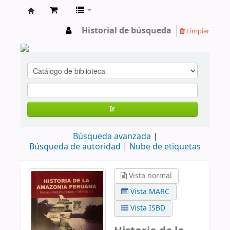
cendoc
Historial de búsqueda
Limpiar
Ir
Búsqueda avanzada
Búsqueda de autoridad
Nube de etiquetas
Vista normal
Vista MARC
Vista ISBD