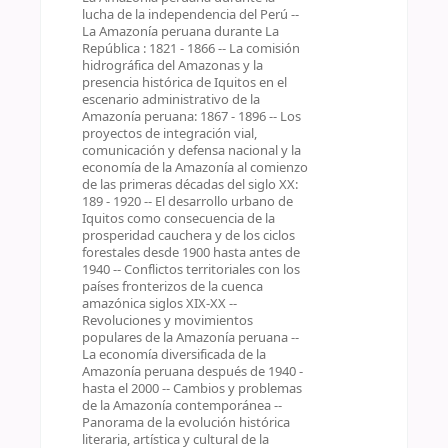
lucha de la independencia del Perú --
La Amazonía peruana durante La
República : 1821 - 1866 -- La comisión
hidrográfica del Amazonas y la
presencia histórica de Iquitos en el
escenario administrativo de la
Amazonía peruana: 1867 - 1896 -- Los
proyectos de integración vial,
comunicación y defensa nacional y la
economía de la Amazonía al comienzo
de las primeras décadas del siglo XX:
189 - 1920 -- El desarrollo urbano de
Iquitos como consecuencia de la
prosperidad cauchera y de los ciclos
forestales desde 1900 hasta antes de
1940 -- Conflictos territoriales con los
países fronterizos de la cuenca
amazónica siglos XIX-XX --
Revoluciones y movimientos
populares de la Amazonía peruana --
La economía diversificada de la
Amazonía peruana después de 1940 -
hasta el 2000 -- Cambios y problemas
de la Amazonía contemporánea --
Panorama de la evolución histórica
literaria, artística y cultural de la