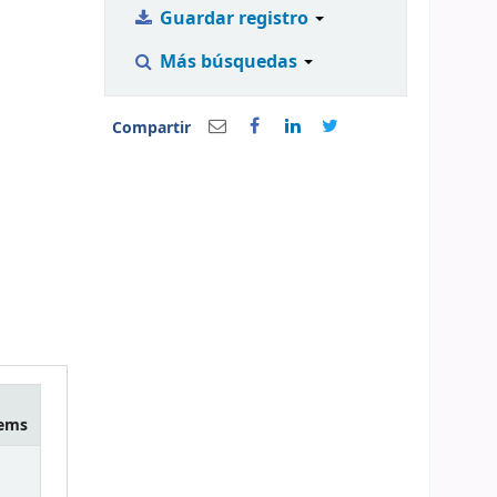
Guardar registro
Más búsquedas
Compartir
tems