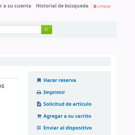
r a su cuenta
Historial de búsqueda
Limpiar
Ir
Hacer reserva
os
Imprimir
Solicitud de artículo
Agregar a su carrito
Enviar al dispositivo