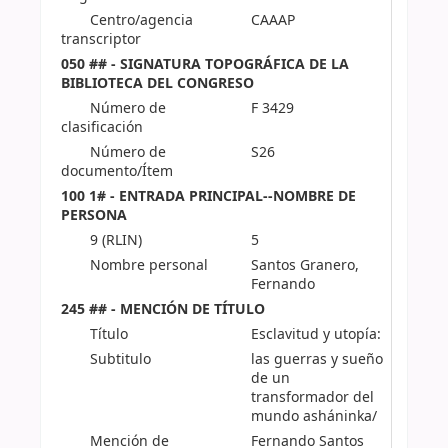
Centro/agencia
CAAAP
transcriptor
050 ## - SIGNATURA TOPOGRÁFICA DE LA
BIBLIOTECA DEL CONGRESO
Número de
F 3429
clasificación
Número de
S26
documento/Ítem
100 1# - ENTRADA PRINCIPAL--NOMBRE DE
PERSONA
9 (RLIN)
5
Nombre personal
Santos Granero,
Fernando
245 ## - MENCIÓN DE TÍTULO
Título
Esclavitud y utopía:
Subtitulo
las guerras y sueño
de un
transformador del
mundo asháninka/
Mención de
Fernando Santos