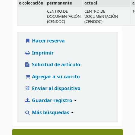
o colocación
permanente
actual
a
CENTRO DE
CENTRO DE
1
DOCUMENTACIÓN
DOCUMENTACIÓN
(CENDOC)
(CENDOC)
Hacer reserva
Imprimir
Solicitud de artículo
Agregar a su carrito
Enviar al dispositivo
Guardar registro
Más búsquedas