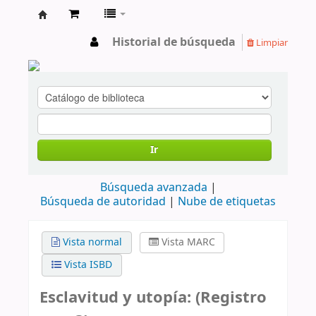
cendoc
Historial de búsqueda
Limpiar
Ir
Búsqueda avanzada
Búsqueda de autoridad
Nube de etiquetas
Vista normal
Vista MARC
Vista ISBD
Esclavitud y utopía: (Registro