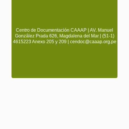
Centro de Documentación CAAAP | AV. Manuel
González Prada 626, Magdalena del Mar | (51-1)
4615223 Anexo 205 y 209 | cendoc@caaap.org.pe