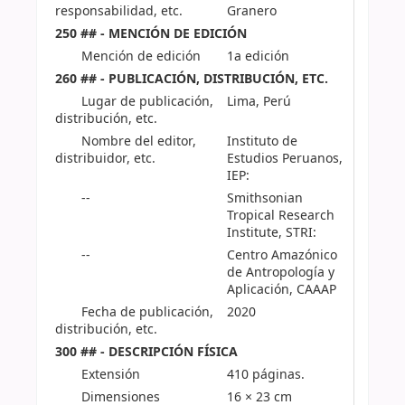
responsabilidad, etc.
Granero
250 ## - MENCIÓN DE EDICIÓN
Mención de edición
1a edición
260 ## - PUBLICACIÓN, DISTRIBUCIÓN, ETC.
Lugar de publicación,
Lima, Perú
distribución, etc.
Nombre del editor,
Instituto de
distribuidor, etc.
Estudios Peruanos,
IEP:
--
Smithsonian
Tropical Research
Institute, STRI:
--
Centro Amazónico
de Antropología y
Aplicación, CAAAP
Fecha de publicación,
2020
distribución, etc.
300 ## - DESCRIPCIÓN FÍSICA
Extensión
410 páginas.
Dimensiones
16 × 23 cm