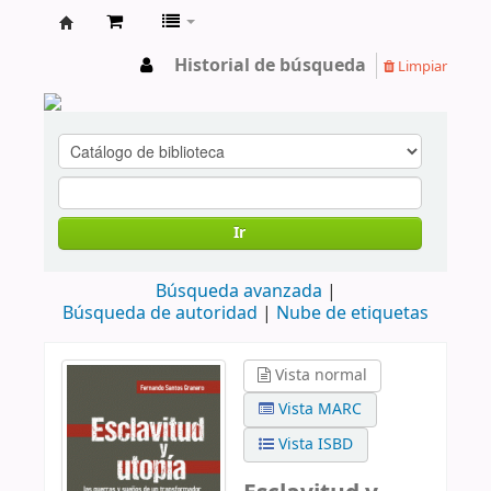
cendoc
Historial de búsqueda
Limpiar
Ir
Búsqueda avanzada
Búsqueda de autoridad
Nube de etiquetas
Vista normal
Vista MARC
Vista ISBD