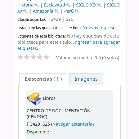
Historia
|
Esclavitud
|
SIGLO XIX
|
SIGLO
XX
|
Amazonía
|
Perú
F 3429 | S26
Clasificación LoC:
Nuevos Ingresos
Lista(s) en las que aparece este ítem:
No hay etiquetas de esta
Etiquetas de esta biblioteca:
biblioteca para este título.
Ingresar para agregar
etiquetas.
Valoración media: 0.0 (0 votos)
Existencias
( 1 )
Imágenes
Libros
CENTRO DE DOCUMENTACIÓN
(CENDOC)
F 3429 .S26 (
Navegar estantería
)
Disponible