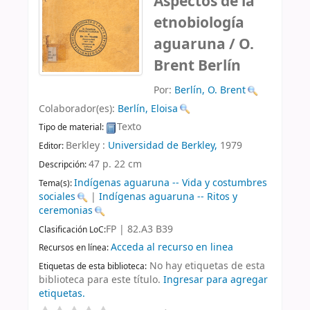
Aspectos de la
etnobiología
aguaruna /
O.
Brent Berlín
Por:
Berlín, O. Brent
Colaborador(es):
Berlín, Eloisa
Texto
Tipo de material:
Berkley :
Universidad de Berkley,
1979
Editor:
47 p. 22 cm
Descripción:
Indígenas aguaruna -- Vida y costumbres
Tema(s):
sociales
|
Indígenas aguaruna -- Ritos y
ceremonias
FP | 82.A3 B39
Clasificación LoC:
Acceda al recurso en linea
Recursos en línea:
No hay etiquetas de esta
Etiquetas de esta biblioteca:
biblioteca para este título.
Ingresar para agregar
etiquetas.