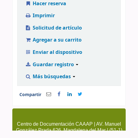
Hacer reserva
Imprimir
Solicitud de artículo
Agregar a su carrito
Enviar al dispositivo
Guardar registro
Más búsquedas
Compartir
Centro de Documentación CAAAP | AV. Manuel
González Prada 626, Magdalena del Mar | (51-1)
4615223 Anexo 205 y 209 | cendoc@caaap.org.pe