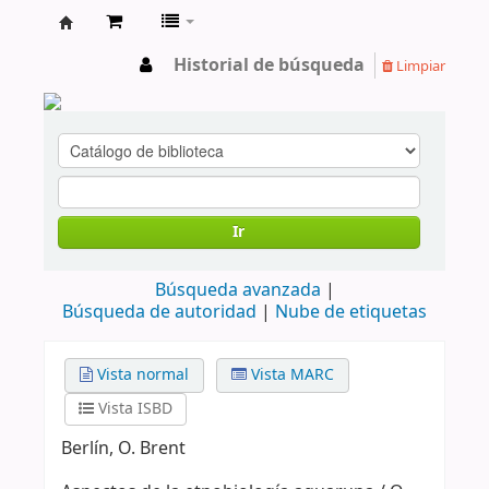
cendoc
Historial de búsqueda
Limpiar
Ir
Búsqueda avanzada
Búsqueda de autoridad
Nube de etiquetas
Vista normal
Vista MARC
Vista ISBD
Berlín, O. Brent