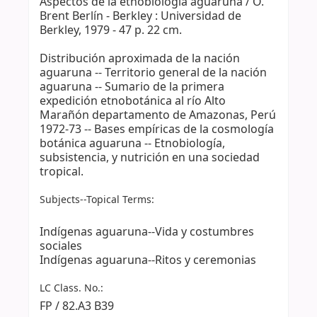
Aspectos de la etnobiología aguaruna / O.
Brent Berlín - Berkley : Universidad de
Berkley, 1979 - 47 p. 22 cm.
Distribución aproximada de la nación
aguaruna -- Territorio general de la nación
aguaruna -- Sumario de la primera
expedición etnobotánica al río Alto
Marañón departamento de Amazonas, Perú
1972-73 -- Bases empíricas de la cosmología
botánica aguaruna -- Etnobiología,
subsistencia, y nutrición en una sociedad
tropical.
Subjects--Topical Terms:
Indígenas aguaruna--Vida y costumbres
sociales
Indígenas aguaruna--Ritos y ceremonias
LC Class. No.:
FP / 82.A3 B39