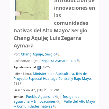
Introducción de
innovaciones en
las
comunidades
nativas del Alto Mayo/
Sergio
Chang Aquije; Luis Zegarra
Aymara
Por:
Chang Aquije, Sergio
Colaborador(es):
Zegarra Aymara, Luis
Texto
Tipo de material:
Lima:
Ministerio de Agricultura, INA de
Editor:
Proyecto Especial Huallaga Central y Bajo Mayo,
1987
47, [10] h.: 30 cm
Descripción:
Pueblo Aguaruna
|
Indígenas
Tema(s):
aguaruna -- Innovaciones
|
Valle del Alto Mayo
-- Comunidades nativas