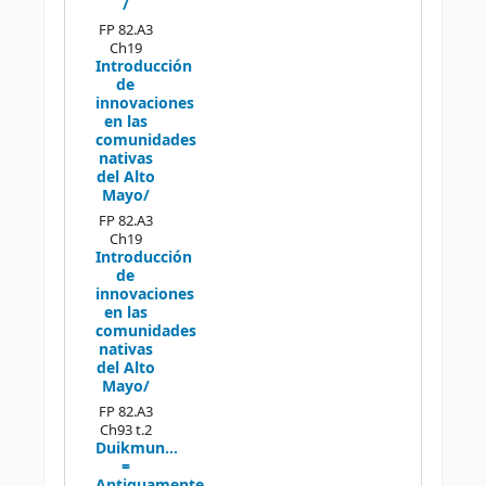
/
FP 82.A3
Ch19
Introducción
de
innovaciones
en las
comunidades
nativas
del Alto
Mayo/
FP 82.A3
Ch19
Introducción
de
innovaciones
en las
comunidades
nativas
del Alto
Mayo/
FP 82.A3
Ch93 t.2
Duikmun...
=
Antiguamente...