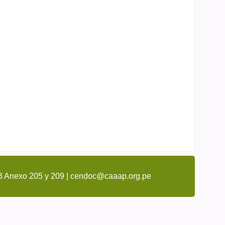
3 Anexo 205 y 209 | cendoc@caaap.org.pe