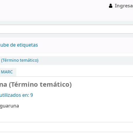
Ingresa
ube de etiquetas
(Término temático)
a MARC
na (Término temático)
tilizados en: 9
Aguaruna