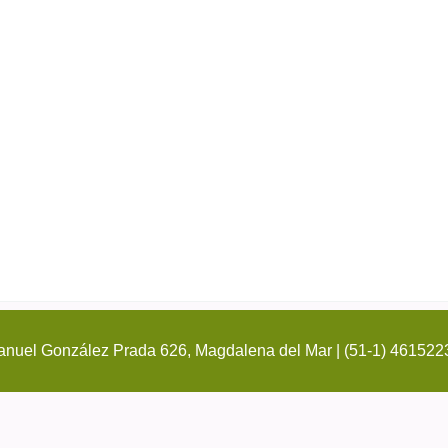
nuel González Prada 626, Magdalena del Mar | (51-1) 461522