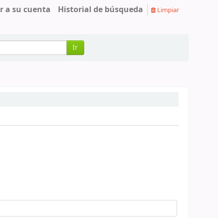
r a su cuenta
Historial de búsqueda
Limpiar
Ir