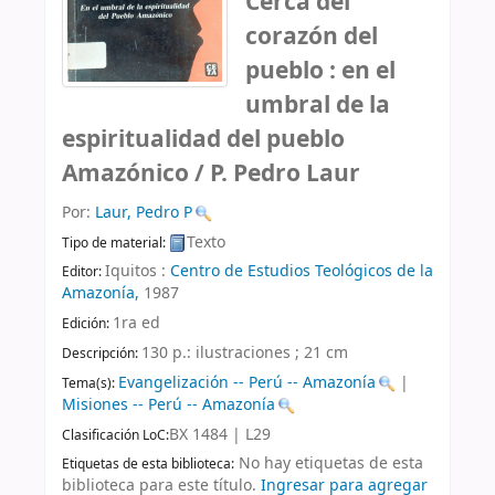
Cerca del
corazón del
pueblo : en el
umbral de la
espiritualidad del pueblo
Amazónico /
P. Pedro Laur
Por:
Laur, Pedro P
Texto
Tipo de material:
Iquitos :
Centro de Estudios Teológicos de la
Editor:
Amazonía,
1987
1ra ed
Edición:
130 p.: ilustraciones ; 21 cm
Descripción:
Evangelización -- Perú -- Amazonía
|
Tema(s):
Misiones -- Perú -- Amazonía
BX 1484 | L29
Clasificación LoC:
No hay etiquetas de esta
Etiquetas de esta biblioteca:
biblioteca para este título.
Ingresar para agregar