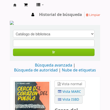
cendoc
Historial de búsqueda
Limpiar
Ir
Búsqueda avanzada
Búsqueda de autoridad
Nube de etiquetas
Vista normal
Vista MARC
Vista ISBD