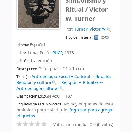
Simbolismo y
Ritual /
Victor
W. Turner
Por:
Turner, Victor W
Texto
Tipo de material:
Español
Idioma:
Lima, Perú :
PUCP,
1973
Editor:
1ra edición
Edición:
75 páginas ; 21 x 15 cm
Descripción:
Antropología Social y Cultural -- Rituales --
Tema(s):
Religión y cultura
|
Religión -- Rituales --
Antropología cultural
GN 450 | .T87
Clasificación LoC:
No hay etiquetas de esta
Etiquetas de esta biblioteca:
biblioteca para este título.
Ingresar para agregar
etiquetas.
Valoración media: 0.0 (0 votos)