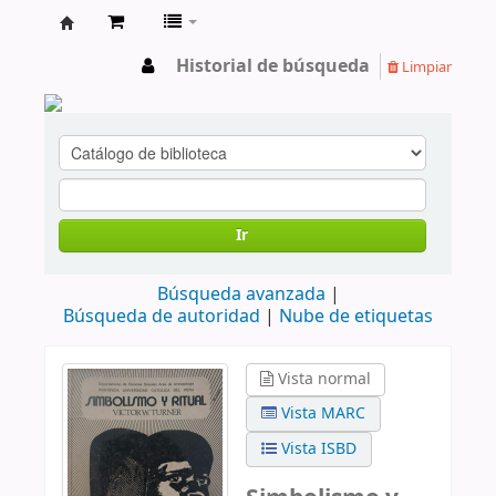
cendoc
Historial de búsqueda
Limpiar
Ir
Búsqueda avanzada
Búsqueda de autoridad
Nube de etiquetas
Vista normal
Vista MARC
Vista ISBD