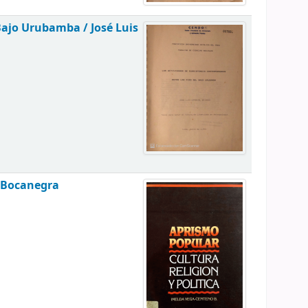
 Bajo Urubamba /
José Luis
 Bocanegra