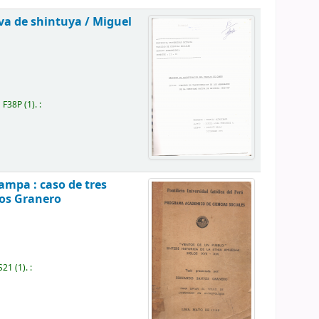
va de shintuya /
Miguel
1 F38P
(1).
:
ampa : caso de tres
os Granero
 S21
(1).
: