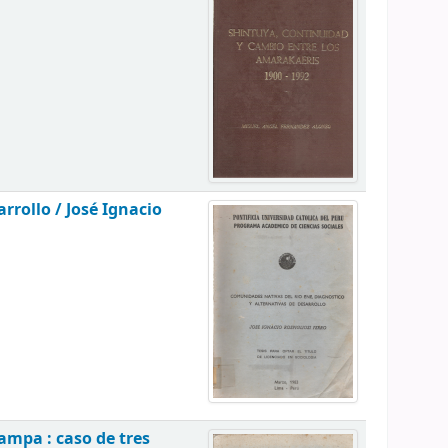
arrollo /
José Ignacio
ampa : caso de tres