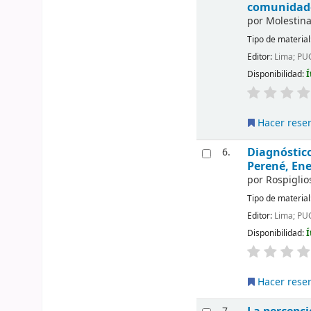
comunidade
por
Molestina
Tipo de material
Editor:
Lima; PU
Disponibilidad:
Í
Hacer rese
Diagnóstico
6.
Perené, Ene
por
Rospiglios
Tipo de material
Editor:
Lima; PU
Disponibilidad:
Í
Hacer rese