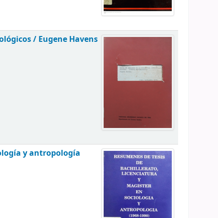
ológicos /
Eugene Havens
ología y antropología