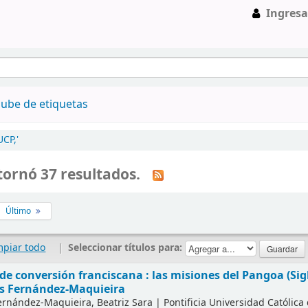
Ingresa
ube de etiquetas
CP,'
tornó 37 resultados.
Último
mpiar todo
|
Seleccionar títulos para:
e conversión franciscana : las misiones del Pangoa (Sigl
s Fernández-Maquieira
rnández-Maquieira, Beatriz Sara
|
Pontificia Universidad Católica