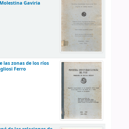
Molestina Gaviria
las zonas de los ríos
gliosi Ferro