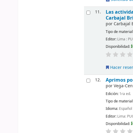
Las activid
11.
Carbajal Br
por
Carbajal 
Tipo de material
Editor:
Lima : PU
Disponibilidad:
Í
Hacer rese
Aprimos pop
12.
por
Vega-Cen
Edición:
1ra ed.
Tipo de material
Idioma:
Español
Editor:
Lima: PU
Disponibilidad:
Í