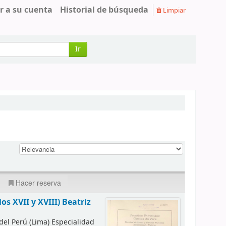
r a su cuenta
Historial de búsqueda
Limpiar
Ir
Hacer reserva
os XVII y XVIII)
Beatriz
 del Perú (Lima) Especialidad