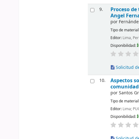
Proceso de
9.
Angel Fern
por
Fernánde
Tipo de material
Editor:
Lima, Per
Disponibilidad:
Í
Solicitud de
Aspectos so
10.
comunidade
por
Santos G
Tipo de material
Editor:
Lima; PU
Disponibilidad:
Í
Solicitud de