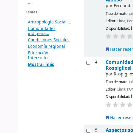
...
por
Fernánde
Temas
Tipo de material
Editor:
Lima, Per
Antropología Social ...
Comunidades
Disponibilidad:
Í
indígena...
Condiciones Sociales
Economía regional
Hacer rese
Educación
Intercultu...
Comunidades
4.
Mostrar más
Rospigliosi
por
Rospiglios
Tipo de material
Editor:
Lima; PU
Disponibilidad:
Í
Hacer rese
Aspectos so
5.