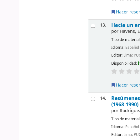
Hacer rese
Hacia un an
13.
por
Havens, 
Tipo de material
Idioma:
Español
Editor:
Lima: PUC
Disponibilidad:
Í
Hacer rese
Resúmenes d
14.
(1968-1990)
por
Rodrígue
Tipo de material
Idioma:
Español
Editor:
Lima: PU