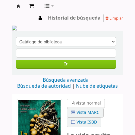
cendoc
Historial de búsqueda
Limpiar
Ir
Búsqueda avanzada
Búsqueda de autoridad
Nube de etiquetas
Vista normal
Vista MARC
Vista ISBD