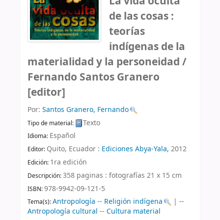
La vida oculta
de las cosas :
teorías
indígenas de la
materialidad y la personeidad /
Fernando Santos Granero
[editor]
Por:
Santos Granero, Fernando
Texto
Tipo de material:
Español
Idioma:
Quito, Ecuador :
Ediciones Abya-Yala,
2012
Editor:
1ra edición
Edición:
358 paginas : fotografías 21 x 15 cm
Descripción:
978-9942-09-121-5
ISBN:
Antropología -- Religión indígena
|
--
Tema(s):
Antropología cultural -- Cultura material