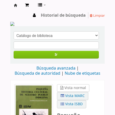
cendoc
Historial de búsqueda
Limpiar
Ir
Búsqueda avanzada
Búsqueda de autoridad
Nube de etiquetas
Vista normal
Vista MARC
Vista ISBD