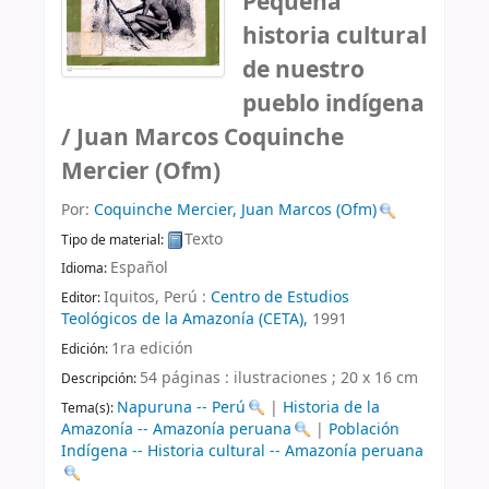
Pequeña
historia cultural
de nuestro
pueblo indígena
/
Juan Marcos Coquinche
Mercier (Ofm)
Por:
Coquinche Mercier, Juan Marcos (Ofm)
Texto
Tipo de material:
Español
Idioma:
Iquitos, Perú :
Centro de Estudios
Editor:
Teológicos de la Amazonía (CETA),
1991
1ra edición
Edición:
54 páginas : ilustraciones ; 20 x 16 cm
Descripción:
Napuruna -- Perú
|
Historia de la
Tema(s):
Amazonía -- Amazonía peruana
|
Población
Indígena -- Historia cultural -- Amazonía peruana