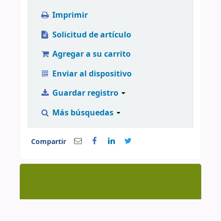
Imprimir
Solicitud de artículo
Agregar a su carrito
Enviar al dispositivo
Guardar registro
Más búsquedas
Compartir
Centro de Documentación CAAAP | AV. Manuel
González Prada 626, Magdalena del Mar | (51-1)