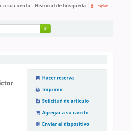
r a su cuenta
Historial de búsqueda
Limpiar
Ir
Hacer reserva
íctor
Imprimir
Solicitud de artículo
Agregar a su carrito
Enviar al dispositivo