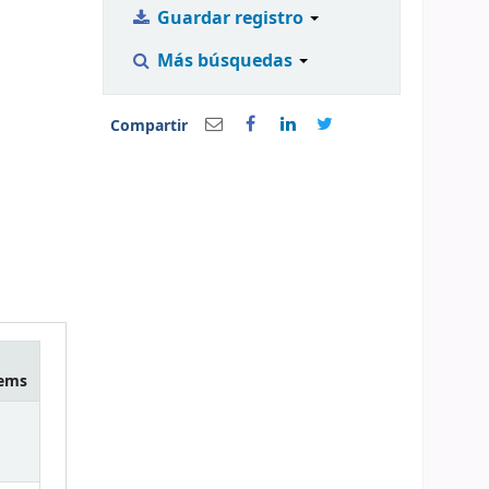
Guardar registro
Más búsquedas
Compartir
tems