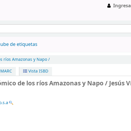
Ingresa
ube de etiquetas
os ríos Amazonas y Napo /
a MARC
Vista ISBD
ómico de los ríos Amazonas y Napo /
Jesús V
o.s.a