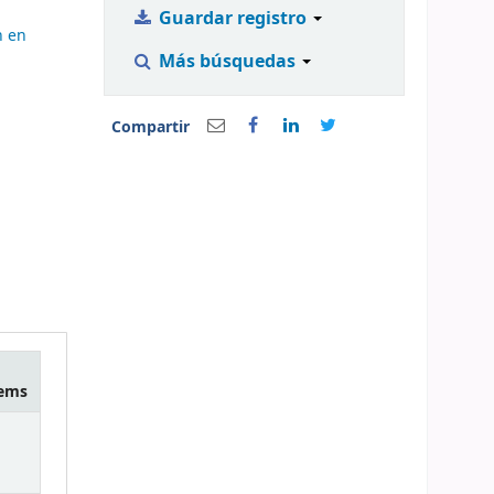
Guardar registro
n en
Más búsquedas
Compartir
tems