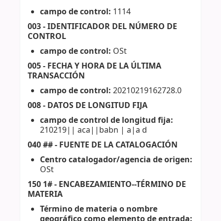
campo de control:
1114
003 - IDENTIFICADOR DEL NÚMERO DE
CONTROL
campo de control:
OSt
005 - FECHA Y HORA DE LA ÚLTIMA
TRANSACCIÓN
campo de control:
20210219162728.0
008 - DATOS DE LONGITUD FIJA
campo de control de longitud fija:
210219|| aca||babn | a|a d
040 ## - FUENTE DE LA CATALOGACIÓN
Centro catalogador/agencia de origen:
OSt
150 1# - ENCABEZAMIENTO--TÉRMINO DE
MATERIA
Término de materia o nombre
geográfico como elemento de entrada: