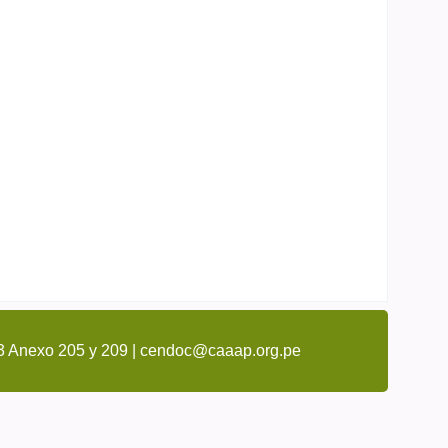
3 Anexo 205 y 209 | cendoc@caaap.org.pe