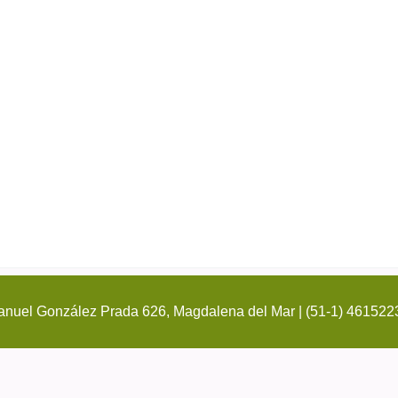
nuel González Prada 626, Magdalena del Mar | (51-1) 461522