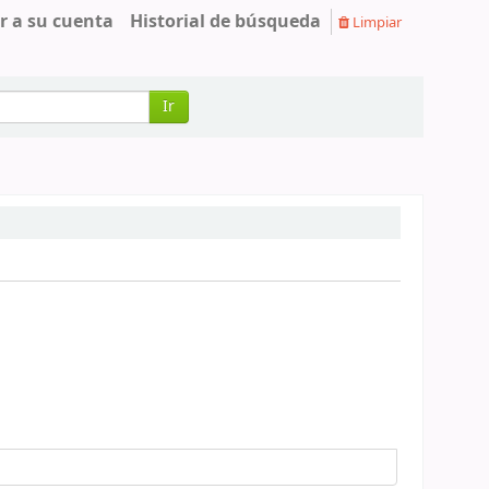
r a su cuenta
Historial de búsqueda
Limpiar
Ir