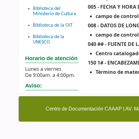
005 - FECHA Y HORA
Biblioteca del
Ministerio de Cultura
campo de control
008 - DATOS DE LONG
Biblioteca de la OIT
campo de control 
Biblioteca de la
UNESCO
040 ## - FUENTE DE
Centro catalogad
Horario de atención
150 1# - ENCABEZA
Lunes a viernes
Término de mater
De 9:00am. a 4:00pm.
Aviso:
Centro de Documentación CAAAP | AV. Ma