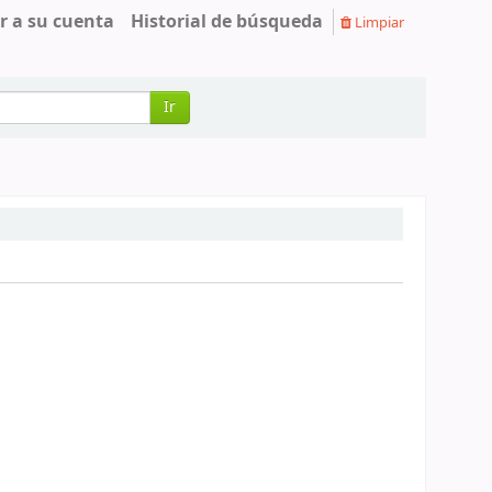
r a su cuenta
Historial de búsqueda
Limpiar
Ir