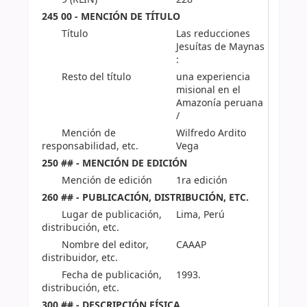
245 00 - MENCIÓN DE TÍTULO
Título
Las reducciones
Jesuítas de Maynas
:
Resto del título
una experiencia
misional en el
Amazonía peruana
/
Mención de
Wilfredo Ardito
responsabilidad, etc.
Vega
250 ## - MENCIÓN DE EDICIÓN
Mención de edición
1ra edición
260 ## - PUBLICACIÓN, DISTRIBUCIÓN, ETC.
Lugar de publicación,
Lima, Perú
distribución, etc.
Nombre del editor,
CAAAP
distribuidor, etc.
Fecha de publicación,
1993.
distribución, etc.
300 ## - DESCRIPCIÓN FÍSICA