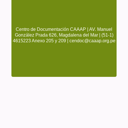
Centro de Documentación CAAAP | AV. Manuel
González Prada 626, Magdalena del Mar | (51-1)
4615223 Anexo 205 y 209 | cendoc@caaap.org.pe