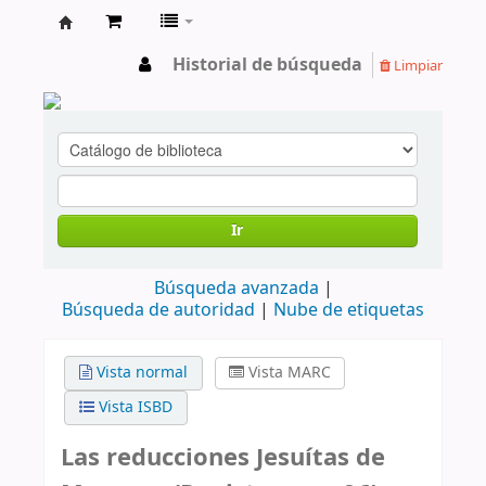
cendoc
Historial de búsqueda
Limpiar
Ir
Búsqueda avanzada
Búsqueda de autoridad
Nube de etiquetas
Vista normal
Vista MARC
Vista ISBD
Las reducciones Jesuítas de