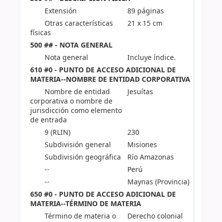
Extensión
89 páginas
Otras características
21 x 15 cm
físicas
500 ## - NOTA GENERAL
Nota general
Incluye índice.
610 #0 - PUNTO DE ACCESO ADICIONAL DE
MATERIA--NOMBRE DE ENTIDAD CORPORATIVA
Nombre de entidad
Jesuítas
corporativa o nombre de
jurisdicción como elemento
de entrada
9 (RLIN)
230
Subdivisión general
Misiones
Subdivisión geográfica
Río Amazonas
--
Perú
--
Maynas (Provincia)
650 #0 - PUNTO DE ACCESO ADICIONAL DE
MATERIA--TÉRMINO DE MATERIA
Término de materia o
Derecho colonial