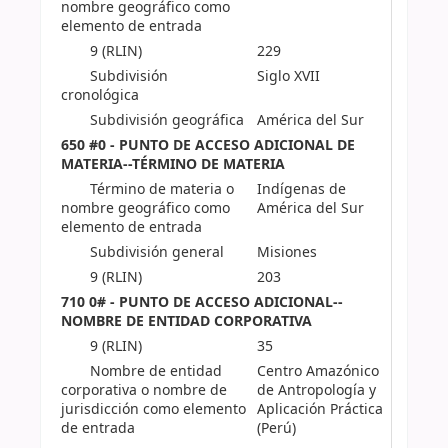
nombre geográfico como
elemento de entrada
9 (RLIN)
229
Subdivisión
Siglo XVII
cronológica
Subdivisión geográfica
América del Sur
650 #0 - PUNTO DE ACCESO ADICIONAL DE
MATERIA--TÉRMINO DE MATERIA
Término de materia o
Indígenas de
nombre geográfico como
América del Sur
elemento de entrada
Subdivisión general
Misiones
9 (RLIN)
203
710 0# - PUNTO DE ACCESO ADICIONAL--
NOMBRE DE ENTIDAD CORPORATIVA
9 (RLIN)
35
Nombre de entidad
Centro Amazónico
corporativa o nombre de
de Antropología y
jurisdicción como elemento
Aplicación Práctica
de entrada
(Perú)