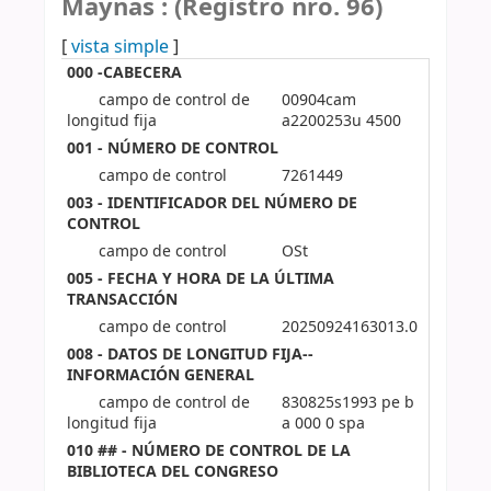
Maynas : (Registro nro. 96)
[
vista simple
]
000 -CABECERA
campo de control de
00904cam
longitud fija
a2200253u 4500
001 - NÚMERO DE CONTROL
campo de control
7261449
003 - IDENTIFICADOR DEL NÚMERO DE
CONTROL
campo de control
OSt
005 - FECHA Y HORA DE LA ÚLTIMA
TRANSACCIÓN
campo de control
20250924163013.0
008 - DATOS DE LONGITUD FIJA--
INFORMACIÓN GENERAL
campo de control de
830825s1993 pe b
longitud fija
a 000 0 spa
010 ## - NÚMERO DE CONTROL DE LA
BIBLIOTECA DEL CONGRESO