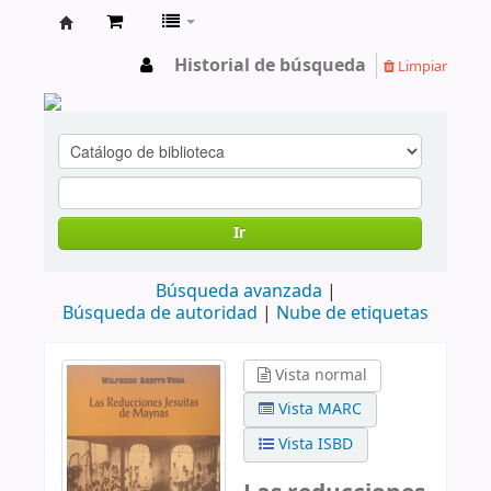
cendoc
Historial de búsqueda
Limpiar
Ir
Búsqueda avanzada
Búsqueda de autoridad
Nube de etiquetas
Vista normal
Vista MARC
Vista ISBD