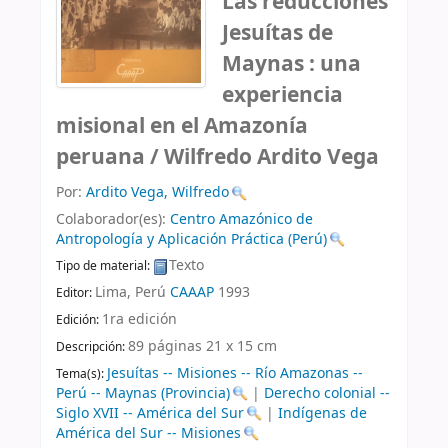
Las reducciones
Jesuítas de
Maynas : una
experiencia
misional en el Amazonía
peruana /
Wilfredo Ardito Vega
Por:
Ardito Vega, Wilfredo
Colaborador(es):
Centro Amazónico de
Antropología y Aplicación Práctica (Perú)
Texto
Tipo de material:
Lima, Perú
CAAAP
1993
Editor:
1ra edición
Edición:
89 páginas 21 x 15 cm
Descripción:
Jesuítas -- Misiones -- Río Amazonas --
Tema(s):
Perú -- Maynas (Provincia)
|
Derecho colonial --
Siglo XVII -- América del Sur
|
Indígenas de
América del Sur -- Misiones