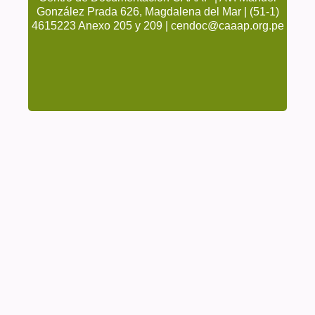
González Prada 626, Magdalena del Mar | (51-1)
4615223 Anexo 205 y 209 | cendoc@caaap.org.pe