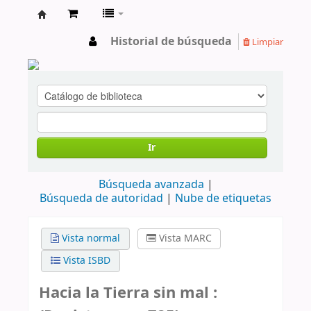
cendoc
Historial de búsqueda
Limpiar
Ir
Búsqueda avanzada
Búsqueda de autoridad
Nube de etiquetas
Vista normal
Vista MARC
Vista ISBD
Hacia la Tierra sin mal :