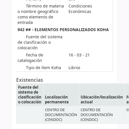
Término de materia
Condiciones
o nombre geográfico
Económicas
como elemento de
entrada
942 ## - ELEMENTOS PERSONALIZADOS KOHA
Fuente del sistema
de clasificación o
colocación
Fecha de
16 - 03 - 21
catalogación
Tipo de ítem Koha
Libros
Existencias
Fuente del
sistema de
clasificación
Localización
Ubicación/localización
F
o colocación
permanente
actual
a
CENTRO DE
CENTRO DE
0
DOCUMENTACIÓN
DOCUMENTACIÓN
(CENDOC)
(CENDOC)