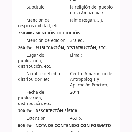
Subtitulo
la religión del pueblo
en la Amazonía /
Mención de
Jaime Regan, S.J.
responsabilidad, etc.
250 ## - MENCIÓN DE EDICIÓN
Mención de edición
3ra ed.
260 ## - PUBLICACIÓN, DISTRIBUCIÓN, ETC.
Lugar de
Lima :
publicación,
distribución, etc.
Nombre del editor,
Centro Amazónico de
distribuidor, etc.
Antropología y
Aplicación Práctica,
Fecha de
2011
publicación,
distribución, etc.
300 ## - DESCRIPCIÓN FÍSICA
Extensión
469 p.
505 ## - NOTA DE CONTENIDO CON FORMATO