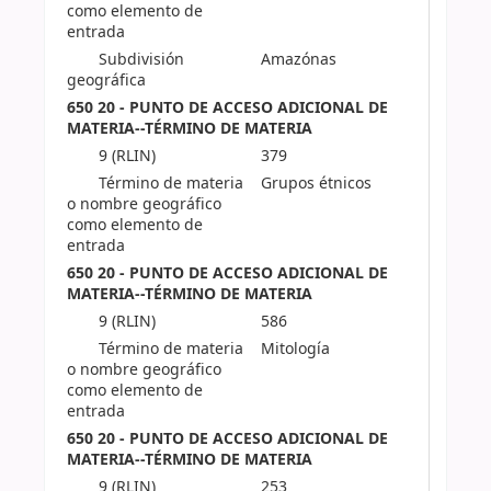
como elemento de
entrada
Subdivisión
Amazónas
geográfica
650 20 - PUNTO DE ACCESO ADICIONAL DE
MATERIA--TÉRMINO DE MATERIA
9 (RLIN)
379
Término de materia
Grupos étnicos
o nombre geográfico
como elemento de
entrada
650 20 - PUNTO DE ACCESO ADICIONAL DE
MATERIA--TÉRMINO DE MATERIA
9 (RLIN)
586
Término de materia
Mitología
o nombre geográfico
como elemento de
entrada
650 20 - PUNTO DE ACCESO ADICIONAL DE
MATERIA--TÉRMINO DE MATERIA
9 (RLIN)
253