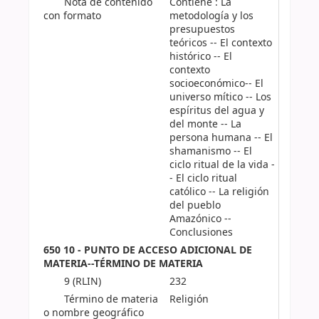
Nota de contenido
Contiene : La
con formato
metodología y los
presupuestos
teóricos -- El contexto
histórico -- El
contexto
socioeconómico-- El
universo mítico -- Los
espíritus del agua y
del monte -- La
persona humana -- El
shamanismo -- El
ciclo ritual de la vida -
- El ciclo ritual
católico -- La religión
del pueblo
Amazónico --
Conclusiones
650 10 - PUNTO DE ACCESO ADICIONAL DE
MATERIA--TÉRMINO DE MATERIA
9 (RLIN)
232
Término de materia
Religión
o nombre geográfico