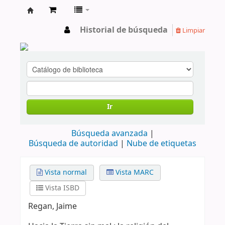
cendoc
Historial de búsqueda
Limpiar
Ir
Búsqueda avanzada
Búsqueda de autoridad
Nube de etiquetas
Vista normal
Vista MARC
Vista ISBD
Regan, Jaime