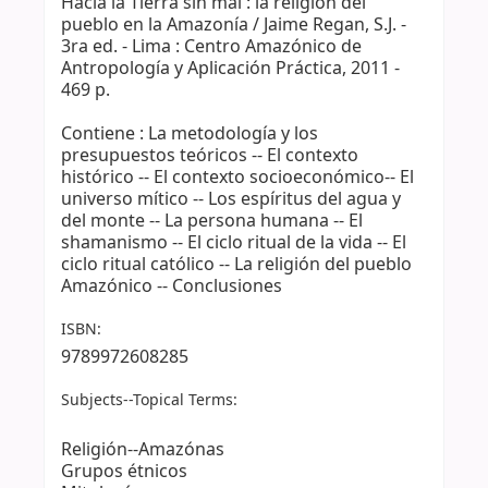
Hacia la Tierra sin mal : la religión del
pueblo en la Amazonía / Jaime Regan, S.J. -
3ra ed. - Lima : Centro Amazónico de
Antropología y Aplicación Práctica, 2011 -
469 p.
Contiene : La metodología y los
presupuestos teóricos -- El contexto
histórico -- El contexto socioeconómico-- El
universo mítico -- Los espíritus del agua y
del monte -- La persona humana -- El
shamanismo -- El ciclo ritual de la vida -- El
ciclo ritual católico -- La religión del pueblo
Amazónico -- Conclusiones
ISBN:
9789972608285
Subjects--Topical Terms:
Religión--Amazónas
Grupos étnicos