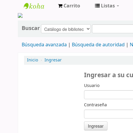
Carrito
Listas
cendoc
Buscar
Búsqueda avanzada
Búsqueda de autoridad
N
Inicio
›
Ingresar
Ingresar a su c
Usuario
Contraseña