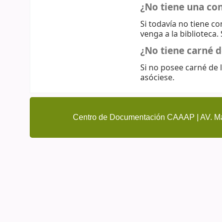
¿No tiene una co
Si todavía no tiene c
venga a la biblioteca.
¿No tiene carné d
Si no posee carné de l
asóciese.
Centro de Documentación CAAAP | AV. Ma