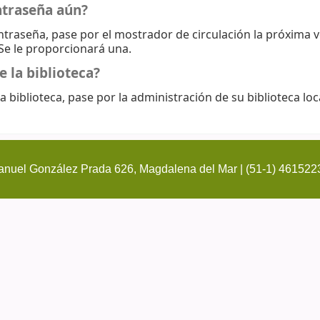
ntraseña aún?
ontraseña, pase por el mostrador de circulación la próxima 
 Se le proporcionará una.
e la biblioteca?
a biblioteca, pase por la administración de su biblioteca loc
nuel González Prada 626, Magdalena del Mar | (51-1) 461522