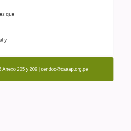
vez que
al y
3 Anexo 205 y 209 | cendoc@caaap.org.pe