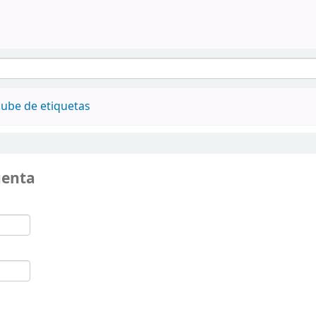
ube de etiquetas
uenta