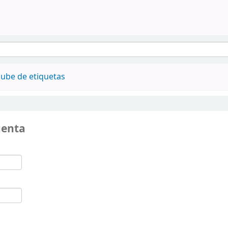
ube de etiquetas
uenta