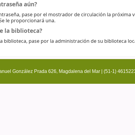
ntraseña aún?
ontraseña, pase por el mostrador de circulación la próxima 
 Se le proporcionará una.
e la biblioteca?
a biblioteca, pase por la administración de su biblioteca loc
nuel González Prada 626, Magdalena del Mar | (51-1) 461522