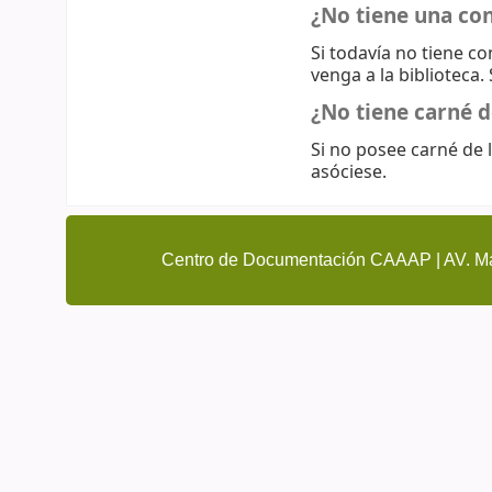
¿No tiene una co
Si todavía no tiene c
venga a la biblioteca.
¿No tiene carné d
Si no posee carné de l
asóciese.
Centro de Documentación CAAAP | AV. Ma