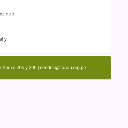
vez que
al y
3 Anexo 205 y 209 | cendoc@caaap.org.pe