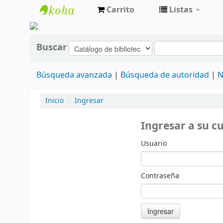
Carrito
Listas
cendoc
Buscar
Búsqueda avanzada
Búsqueda de autoridad
N
Inicio
›
Ingresar
Ingresar a su c
Usuario
Contraseña