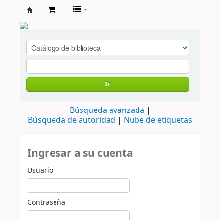
cendoc
Ir
Búsqueda avanzada
Búsqueda de autoridad
Nube de etiquetas
Ingresar a su cuenta
Usuario
Contraseña