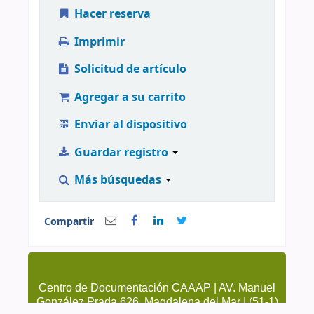
Hacer reserva
Imprimir
Solicitud de artículo
Agregar a su carrito
Enviar al dispositivo
Guardar registro
Más búsquedas
Compartir
Centro de Documentación CAAAP | AV. Manuel
González Prada 626, Magdalena del Mar | (51-1)