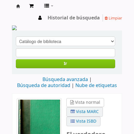
cendoc
Historial de búsqueda
Limpiar
Ir
Búsqueda avanzada
Búsqueda de autoridad
Nube de etiquetas
Vista normal
Vista MARC
Vista ISBD