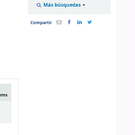
Más búsquedas
Compartir
tems