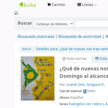
Carrito
Listas
cendoc
Buscar
Búsqueda avanzada
Búsqueda de autoridad
N
Inicio
›
Detalles para:
¿Qué de nuevas nos trae sant
Vista normal
Vist
¿Qué de nuevas nos
Domingo al alcance
Por:
Iriarte Omi, Gregorio
Texto
Tipo de material:
Español
Idioma:
Evangelio con rostro L.A
Series