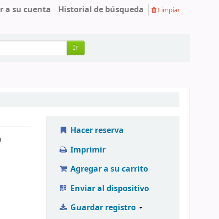
r a su cuenta
Historial de búsqueda
Limpiar
Ir
Hacer reserva
o
Imprimir
Agregar a su carrito
Enviar al dispositivo
Guardar registro