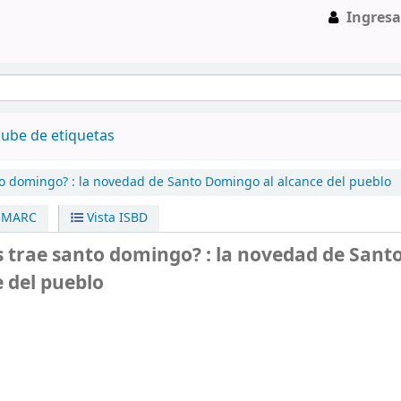
Ingresa
ube de etiquetas
o domingo? :
la novedad de Santo Domingo al alcance del pueblo
a MARC
Vista ISBD
 trae santo domingo? : la novedad de Sant
 del pueblo