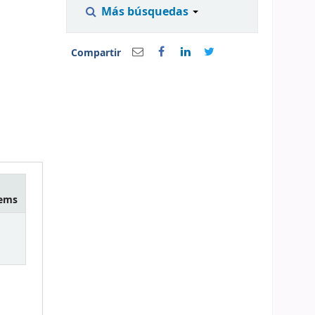
Más búsquedas
Compartir
tems