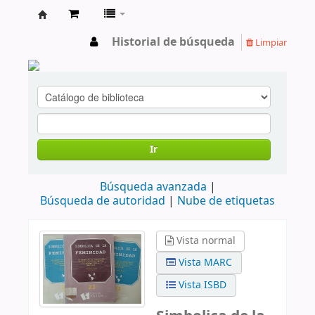
cendoc
Historial de búsqueda
Limpiar
Ir
Búsqueda avanzada
Búsqueda de autoridad
Nube de etiquetas
Vista normal
Vista MARC
Vista ISBD