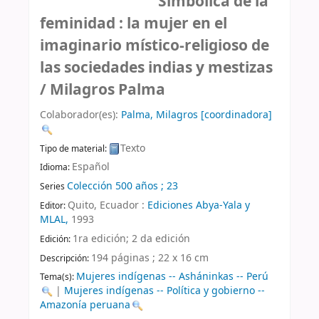
Simbolica de la
feminidad : la mujer en el
imaginario místico-religioso de
las sociedades indias y mestizas
/
Milagros Palma
Colaborador(es):
Palma, Milagros
[coordinadora]
Texto
Tipo de material:
Español
Idioma:
Colección 500 años ; 23
Series
Quito, Ecuador :
Ediciones Abya-Yala y
Editor:
MLAL,
1993
1ra edición
;
2 da edición
Edición:
194 páginas ; 22 x 16 cm
Descripción:
Mujeres indígenas -- Asháninkas -- Perú
Tema(s):
|
Mujeres indígenas -- Política y gobierno --
Amazonía peruana