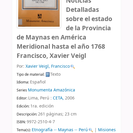
Noticias
Detalladas
sobre el estado
de la Provincia
de Maynas en América
Meridional hasta el año 1768
Francisco, Xavier Veigl
Por:
Xavier Veigl, Francisco
Texto
Tipo de material:
Español
Idioma:
Monumenta Amazónica
Series
Lima, Perú :
CETA,
2006
Editor:
1ra. edición
Edición:
261 páginas; 23 cm
Descripción:
9972-2510-4-7
ISBN:
Etnografía -- Maynas -- Perú
|
Misiones
Tema(s):