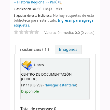
-- Historia Regional -- Perú
FP 118.J3 | V39
Clasificación LoC:
No hay etiquetas de esta
Etiquetas de esta biblioteca:
biblioteca para este título.
Ingresar para agregar
etiquetas.
Valoración media: 0.0 (0 votos)
Existencias
( 1 )
Imágenes
Libros
CENTRO DE DOCUMENTACIÓN
(CENDOC)
FP 118.J3 V39 (
Navegar estantería
)
Disponible
Total de reservas: 0