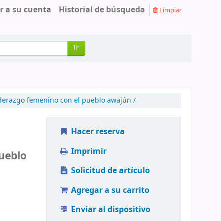
r a su cuenta
Historial de búsqueda
Limpiar
Ir
liderazgo femenino con el pueblo awajún /
Hacer reserva
Imprimir
pueblo
Solicitud de artículo
Agregar a su carrito
Enviar al dispositivo