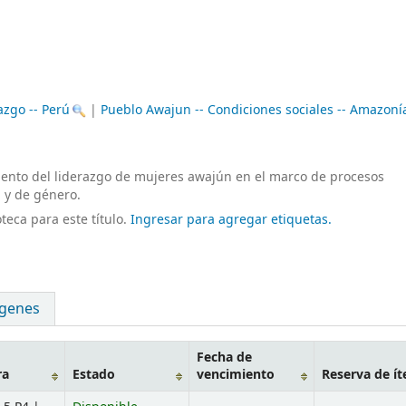
zgo -- Perú
|
Pueblo Awajun -- Condiciones sociales -- Amazoní
miento del liderazgo de mujeres awajún en el marco de procesos
l y de género.
teca para este título.
Ingresar para agregar etiquetas.
genes
Fecha de
ra
Estado
vencimiento
Reserva de í