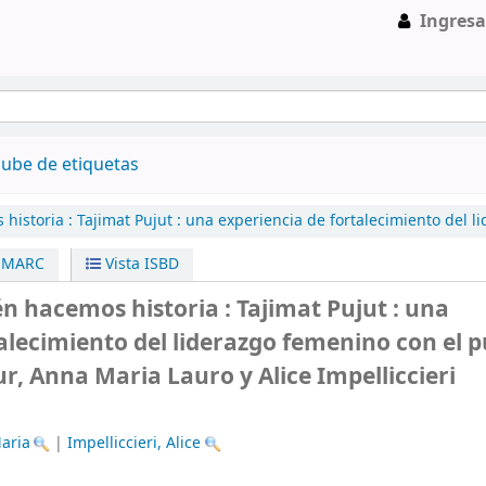
Ingresa
ube de etiquetas
historia :
Tajimat Pujut : una experiencia de fortalecimiento del 
a MARC
Vista ISBD
n hacemos historia : Tajimat Pujut : una
alecimiento del liderazgo femenino con el 
ur, Anna Maria Lauro y Alice Impelliccieri
aria
|
Impelliccieri, Alice