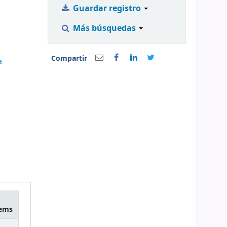
Guardar registro
Más búsquedas
Compartir
a
tems