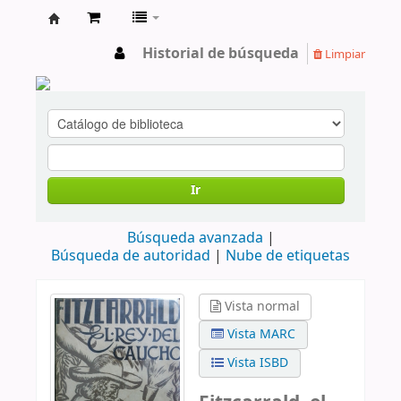
cendoc
Historial de búsqueda
Limpiar
Ir
Búsqueda avanzada
Búsqueda de autoridad
Nube de etiquetas
Vista normal
Vista MARC
Vista ISBD