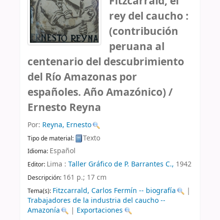
Fitzcarrald, el
rey del caucho :
(contribución
peruana al
centenario del descubrimiento
del Río Amazonas por
españoles. Año Amazónico) /
Ernesto Reyna
Por:
Reyna, Ernesto
Texto
Tipo de material:
Español
Idioma:
Lima :
Taller Gráfico de P. Barrantes C.,
1942
Editor:
161 p.; 17 cm
Descripción:
Fitzcarrald, Carlos Fermín -- biografía
|
Tema(s):
Trabajadores de la industria del caucho --
Amazonía
|
Exportaciones