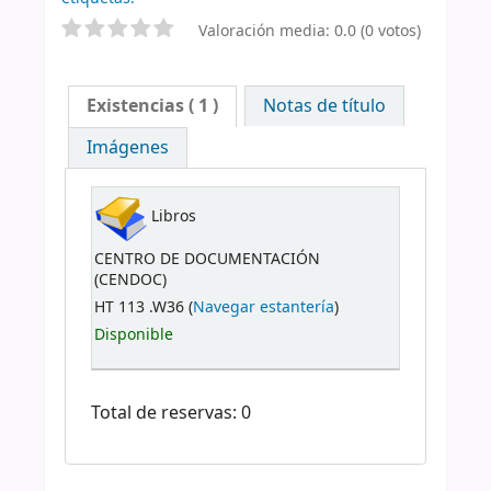
Valoración media: 0.0 (0 votos)
Existencias
( 1 )
Notas de título
Imágenes
Libros
CENTRO DE DOCUMENTACIÓN
(CENDOC)
HT 113 .W36 (
Navegar estantería
)
Disponible
Total de reservas: 0