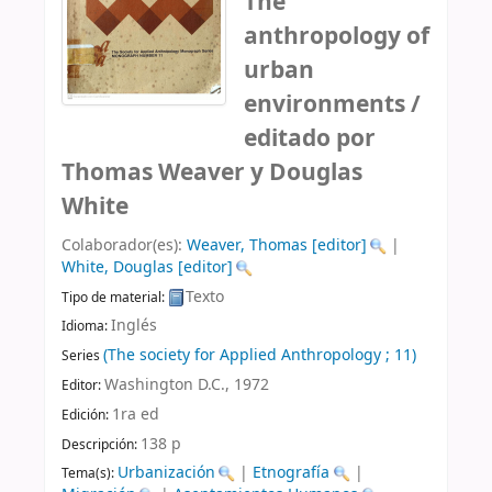
The
anthropology of
urban
environments /
editado por
Thomas Weaver y Douglas
White
Colaborador(es):
Weaver, Thomas
[editor]
|
White, Douglas
[editor]
Texto
Tipo de material:
Inglés
Idioma:
(The society for Applied Anthropology ; 11)
Series
Washington D.C.,
1972
Editor:
1ra ed
Edición:
138 p
Descripción:
Urbanización
|
Etnografía
|
Tema(s):