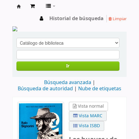
cendoc
Historial de búsqueda
Limpiar
Ir
Búsqueda avanzada
Búsqueda de autoridad
Nube de etiquetas
Vista normal
Vista MARC
Vista ISBD