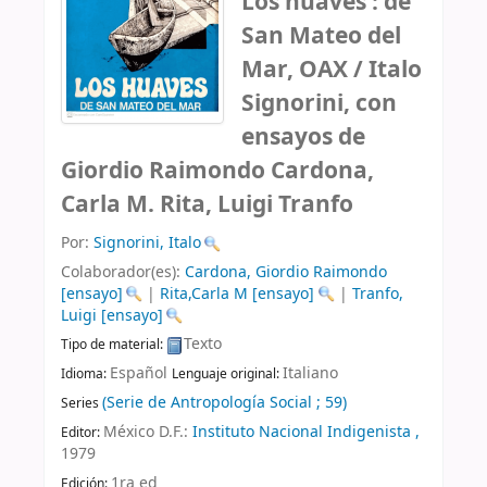
Los huaves : de
San Mateo del
Mar, OAX /
Italo
Signorini, con
ensayos de
Giordio Raimondo Cardona,
Carla M. Rita, Luigi Tranfo
Por:
Signorini, Italo
Colaborador(es):
Cardona, Giordio Raimondo
[ensayo]
|
Rita,Carla M
[ensayo]
|
Tranfo,
Luigi
[ensayo]
Texto
Tipo de material:
Español
Italiano
Idioma:
Lenguaje original:
(Serie de Antropología Social ; 59)
Series
México D.F.:
Instituto Nacional Indigenista ,
Editor:
1979
1ra ed
Edición: