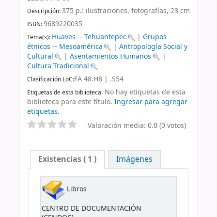
375 p.: ilustraciones, fotografías, 23 cm
Descripción:
9689220035
ISBN:
Huaves -- Tehuantepec
|
Grupos
Tema(s):
étnicos -- Mesoamérica
|
Antropología Social y
Cultural
|
Asentamientos Humanos
|
Cultura Tradicional
FA 48.H8 | .S54
Clasificación LoC:
No hay etiquetas de esta
Etiquetas de esta biblioteca:
biblioteca para este título.
Ingresar para agregar
etiquetas.
Valoración media: 0.0 (0 votos)
Existencias
( 1 )
Imágenes
Libros
CENTRO DE DOCUMENTACIÓN